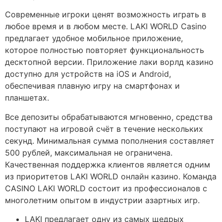
Современные игроки ценят возможность играть в
любое время и в любом месте. LAKI WORLD Casino
предлагает удобное мобильное приложение,
которое полностью повторяет функциональность
десктопной версии. Приложение лаки ворлд казино
доступно для устройств на iOS и Android,
обеспечивая плавную игру на смартфонах и
планшетах.
Все депозиты обрабатываются мгновенно, средства
поступают на игровой счёт в течение нескольких
секунд. Минимальная сумма пополнения составляет
500 рублей, максимальная не ограничена.
Качественная поддержка клиентов является одним
из приоритетов LAKI WORLD онлайн казино. Команда
CASINO LAKI WORLD состоит из профессионалов с
многолетним опытом в индустрии азартных игр.
LAKI предлагает одну из самых щедрых