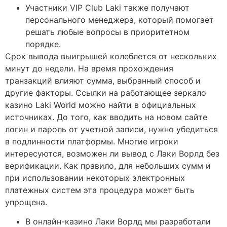
Участники VIP Club Laki также получают
персонального менеджера, который помогает
решать любые вопросы в приоритетном
порядке.
Срок вывода выигрышей колеблется от нескольких
минут до недели. На время прохождения
транзакций влияют сумма, выбранный способ и
другие факторы. Ссылки на работающее зеркало
казино Laki World можно найти в официальных
источниках. До того, как вводить на новом сайте
логин и пароль от учетной записи, нужно убедиться
в подлинности платформы. Многие игроки
интересуются, возможен ли вывод с Лаки Ворлд без
верификации. Как правило, для небольших сумм и
при использовании некоторых электронных
платежных систем эта процедура может быть
упрощена.
В онлайн-казино Лаки Ворлд мы разработали