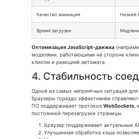
Качество анимации
Низкий 
Время загрузки
Медленн
Оптимизация JavaScript-движка
(наприме
моделями, работающими на стороне клиент
кликом и реакцией автомата.
4. Стабильность сое
Одной из самых неприятных ситуаций для
браузеры гораздо эффективнее справляют
ПО поддерживает протокол
WebSockets
,
постоянной перезагрузки страницы.
Браузер поддерживает актуальные AP
Улучшенная обработка кэша позволяе