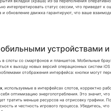
рытия вкладки (краша) из-за переполнения оперативно
но интерпретировать статус сессии, что приведет к ош
 и обновление движка гарантируют, что ваше взаимод
мобильными устройствами и
 в слоты со смартфонов и планшетов. Мобильные браузе
ться к выходу новых версий операционных систем iOS и
роблемами отображения интерфейса: кнопки могут пере
ox
, используемые в интерфейсах слотов, корректно раб
 себя оптимизацию энергопотребления. Это значит, чт
удет тратить меньше ресурсов на отрисовку графики. П
сность и честность игрового процесса. Убедитесь, что