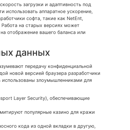
скорость загрузки и адаптивность под
ти использовать аппаратное ускорение,
работчики софта, такие как NetEnt,
. Работа на старых версиях может
 на отображение вашего баланса или
ных данных
разумевают передачу конфиденциальной
дой новой версией браузера разработчики
ть использованы злоумышленниками для
ort Layer Security), обеспечивающие
митируют популярные казино для кражи
сного кода из одной вкладки в другую,