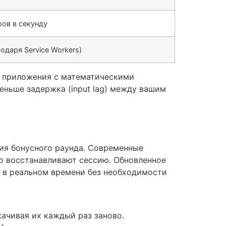
ров в секунду
одаря Service Workers)
е приложения с математическими
еньше задержка (input lag) между вашим
ия бонусного раунда. Современные
о восстанавливают сессию. Обновленное
м в реальном времени без необходимости
качивая их каждый раз заново.