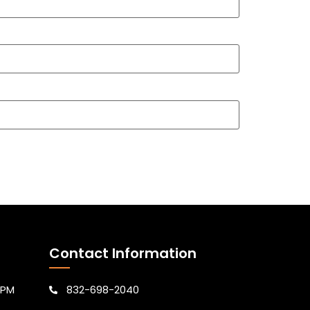
Contact Information
 PM
832-698-2040