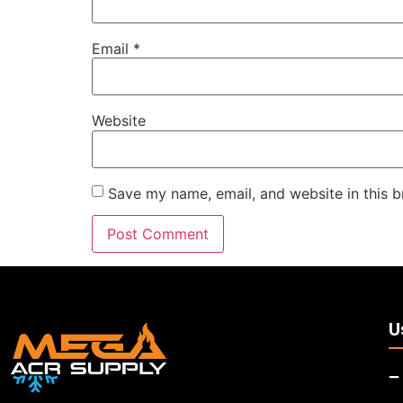
Email
*
Website
Save my name, email, and website in this b
U