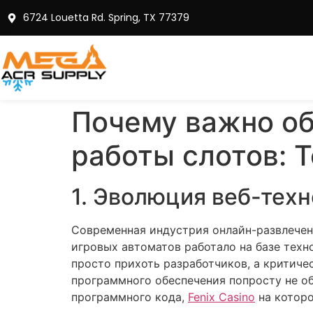
6724 Louetta Rd. Spring, TX 77379
Почему важно об
работы слотов: 
1. Эволюция веб-тех
Современная индустрия онлайн-развлечен
игровых автоматов работало на базе тех
просто прихоть разработчиков, а критич
программного обеспечения попросту не 
программного кода,
Fenix Casino
на которо