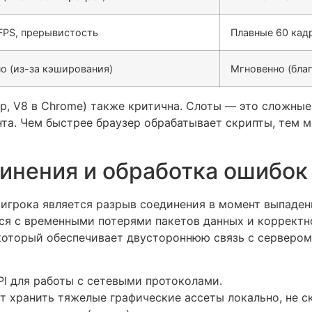
FPS, прерывистость
Плавные 60 кад
о (из-за кэширования)
Мгновенно (благ
р, V8 в Chrome) также критична. Слоты — это сложны
а. Чем быстрее браузер обрабатывает скрипты, тем м
динения и обработка ошибок
 игрока является разрыв соединения в момент выпаден
ся с временными потерями пакетов данных и корректн
 который обеспечивает двустороннюю связь с серверо
I для работы с сетевыми протоколами.
т хранить тяжелые графические ассеты локально, не с