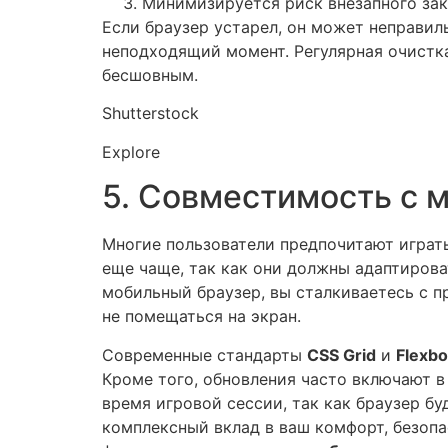
Минимизируется риск внезапного зак
Если браузер устарел, он может неправиль
неподходящий момент. Регулярная очистка
бесшовным.
Shutterstock
Explore
5. Совместимость с 
Многие пользователи предпочитают играть
еще чаще, так как они должны адаптирова
мобильный браузер, вы сталкиваетесь с п
не помещаться на экран.
Современные стандарты
CSS Grid
и
Flexb
Кроме того, обновления часто включают в
время игровой сессии, так как браузер б
комплексный вклад в ваш комфорт, безопа