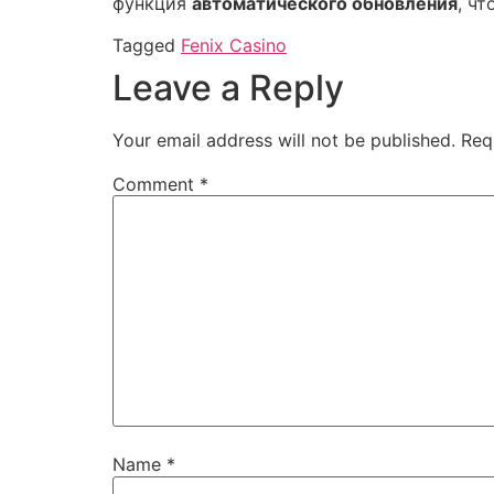
функция
автоматического обновления
, ч
Tagged
Fenix Casino
Leave a Reply
Your email address will not be published.
Req
Comment
*
Name
*