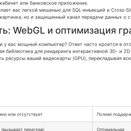
 кабинет или банковское приложение.
ает вас легкой мишенью для SQL-инъекций и Cross-Site 
 картинка, но и защищенный канал передачи данных о 
ть: WebGL и оптимизация г
ли у вас мощный компьютер? Ответ часто кроется в о
я библиотека для рендеринга интерактивной 3D- и 2D
ть ресурсы вашей видеокарты (GPU), перекладывая всю
ено или отсутствует
Полная поддерж
 (вызывает перегрев)
Оптимальная