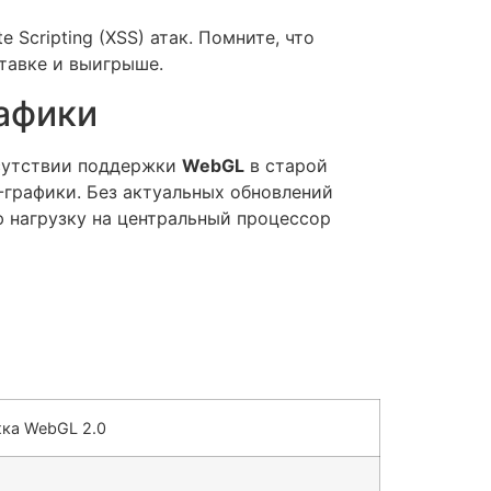
Scripting (XSS) атак. Помните, что
ставке и выигрыше.
рафики
тсутствии поддержки
WebGL
в старой
-графики. Без актуальных обновлений
 нагрузку на центральный процессор
ка WebGL 2.0