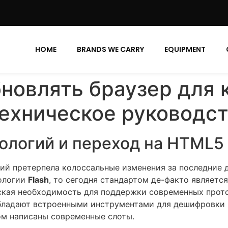
HOME
BRANDS WE CARRY
EQUIPMENT
новлять браузер для 
Техническое руководс
нологий и переход на HTML5
ий претерпела колоссальные изменения за последние д
нологии
Flash
, то сегодня стандартом де-факто являетс
еская необходимость для поддержки современных прот
обладают встроенными инструментами для дешифровки 
м написаны современные слоты.