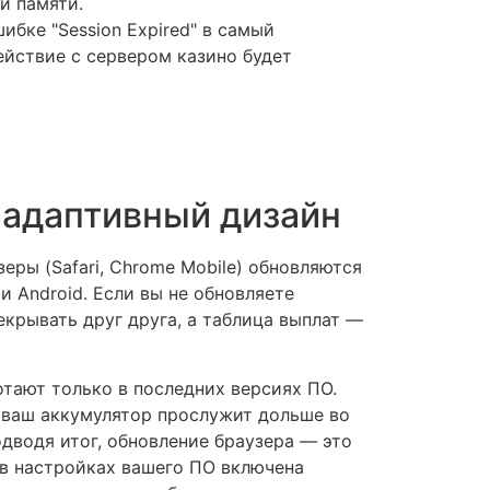
й памяти.
ибке "Session Expired" в самый
ействие с сервером казино будет
 адаптивный дизайн
ры (Safari, Chrome Mobile) обновляются
 Android. Если вы не обновляете
крывать друг друга, а таблица выплат —
отают только в последних версиях ПО.
о ваш аккумулятор прослужит дольше во
одводя итог, обновление браузера — это
 в настройках вашего ПО включена