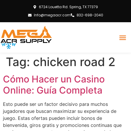
6724 Louetta Rd. Spring, TX 77379
Info@megaacr.com
832-698-2040
Tag:
chicken road 2
Cómo Hacer un Casino
Online: Guía Completa
Esto puede ser un factor decisivo para muchos
jugadores que buscan maximizar su experiencia de
juego. Estas ofertas pueden incluir bonos de
bienvenida, giros gratis y promociones continuas que