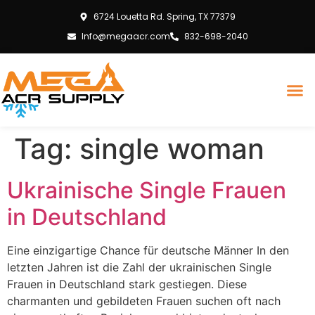
6724 Louetta Rd. Spring, TX 77379
Info@megaacr.com
832-698-2040
Tag:
single woman
Ukrainische Single Frauen
in Deutschland
Eine einzigartige Chance für deutsche Männer In den
letzten Jahren ist die Zahl der ukrainischen Single
Frauen in Deutschland stark gestiegen. Diese
charmanten und gebildeten Frauen suchen oft nach