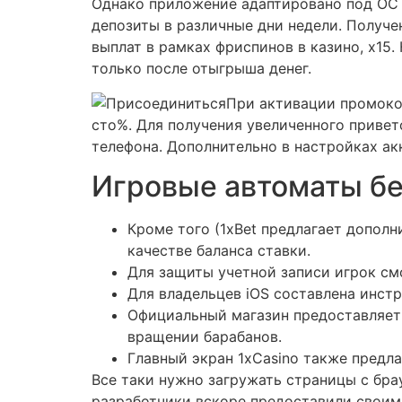
Однако приложение адаптировано под ОС
депозиты в различные дни недели. Получе
выплат в рамках фриспинов в казино, x15
только после отыгрыша денег.
При активации промоко
сто%. Для получения увеличенного привет
телефона. Дополнительно в настройках акк
Игровые автоматы бес
Кроме того (1xBet предлагает дополн
качестве баланса ставки.
Для защиты учетной записи игрок с
Для владельцев iOS составлена инст
Официальный магазин предоставляет 
вращении барабанов.
Главный экран 1xCasino также предла
Все таки нужно загружать страницы с бра
разработчики вскоре предоставили свои