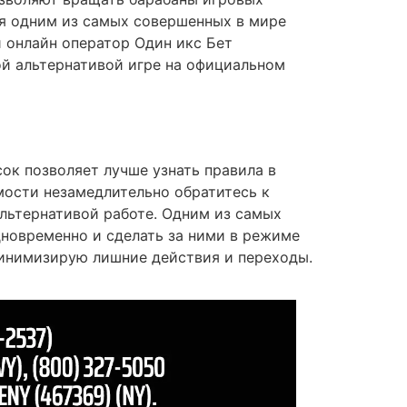
ся одним из самых совершенных в мире
й онлайн оператор Один икс Бет
ой альтернативой игре на официальном
сок позволяет лучше узнать правила в
мости незамедлительно обратитесь к
альтернативой работе. Одним из самых
новременно и сделать за ними в режиме
минимизирую лишние действия и переходы.