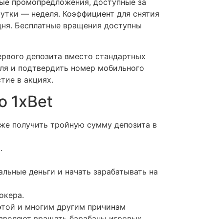
ые промопредложения, доступные за
утки — неделя. Коэффициент для снятия
 дня. Бесплатные вращения доступны
рвого депозита вместо стандартных
иля и подтвердить номер мобильного
тие в акциях.
о 1xBet
аже получить тройную сумму депозита в
.
льные деньги и начать зарабатывать на
окера.
 этой и многим другим причинам
зволяют вращать барабаны игровых