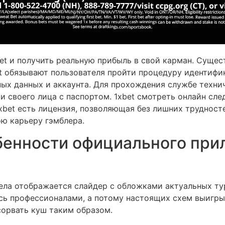
bet и получить реальную прибыль в свой карман. Сущес
et обязывают пользователя пройти процедуру идентиф
ных данных и аккаунта. Для прохождения службе техн
 своего лица с паспортом. 1xbet смотреть онлайн сле
xbet есть лицензия, позволяющая без лишних трудносте
ою карьеру гэмблера.
енности официального прил
дела отображается слайдер с обложками актуальных ту
ись профессионалами, а потому настоящих схем выигры
сорвать куш таким образом.