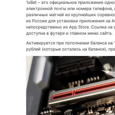
1xBet – это официальное приложение одн
электронной почты или номера телефона, 
различных матчей из крупнейших соревнов
из России для установки приложения на A
непосредственно из App Store. Ссылка на
доступна в футере и главном меню сайта.
Активируется при пополнении баланса на 
рублей (которые остались на балансе), пр