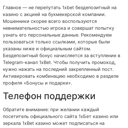
Главное — не перепутать 1xbet бездепозитный на
казино с акцией на букмекерской компании.
Мошенники скорее всего воспользуются
невнимательностью игрока и совершат попытку
узнать его персональные данные. Рекомендуем
пользоваться только ссылками, которые были
указаны ниже и официальным сайтом.
Бездепозитный бонус начисляется за вступление в
Telegram-канал 1xBet. Чтобы получить промокод,
нужно нажать на последний закрепленный пост.
Активировать комбинацию необходимо в разделе
профиля «Бонусы и подарки».
Телефон поддержки
Обратите внимание: при желании каждый
посетитель официального сайта 1хБет казино или
зеркала 1xBet казино может подписаться на