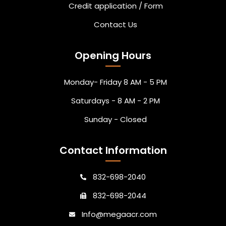
Credit application / Form
Contact Us
Opening Hours
Monday- Friday 8 AM - 5 PM
Saturdays - 8 AM - 2 PM
Sunday - Closed
Contact Information
832-698-2040
832-698-2044
Info@megaacr.com