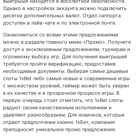
выигрыши находятся в абсолютной безопасности.
Однако в настройках аккаунта можно подключить
десятки дополнительных валют. Отдел саппорта
доступен в лайв-чате и по электронной почте.
Ознакомиться со всеми этими предложениями
можно в разделе главного меню «Промо». Получите
доступ к эксклюзивным предложениям, турнирам и
огромному выбору игр. Для получения выигрышей
требуется пройти верификацию, предоставив
необходимые документы. Выбирая самые дешевые
слоты 1xBet либо самые новые и современные игры
с множеством уровней, геймер может быть уверен
в их качестве и в прозрачном процессе игры. В
первую очередь стоит отметить, что 1xBet слоты
радуют своим качественным исполнением и
удивляют разнообразием. Для новичков, которые
отдают предпочтение казино 1хБет, компания
преподносит уникальное промо предложение.