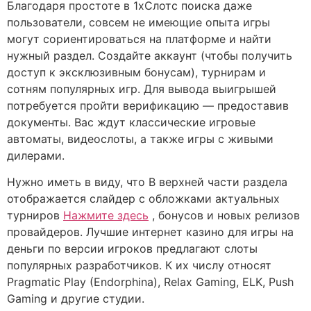
Благодаря простоте в 1хСлотс поиска даже
пользователи, совсем не имеющие опыта игры
могут сориентироваться на платформе и найти
нужный раздел. Создайте аккаунт (чтобы получить
доступ к эксклюзивным бонусам), турнирам и
сотням популярных игр. Для вывода выигрышей
потребуется пройти верификацию — предоставив
документы.
Вас ждут классические игровые
автоматы, видеослоты, а также игры с живыми
дилерами.
Нужно иметь в виду, что В верхней части раздела
отображается слайдер с обложками актуальных
турниров
Нажмите здесь
, бонусов и новых релизов
провайдеров. Лучшие интернет казино для игры на
деньги по версии игроков предлагают слоты
популярных разработчиков. К их числу относят
Pragmatic Play (Endorphina), Relax Gaming, ELK, Push
Gaming и другие студии.