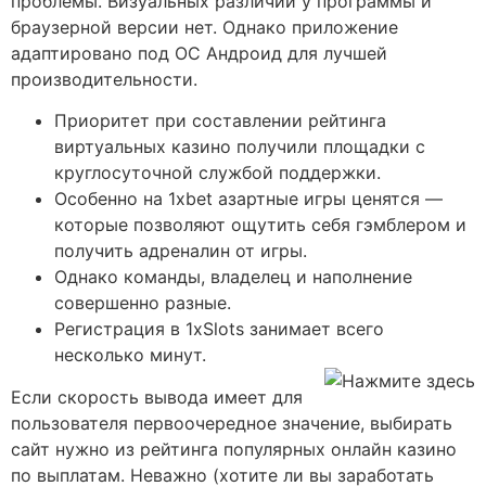
проблемы. Визуальных различий у программы и
браузерной версии нет. Однако приложение
адаптировано под ОС Андроид для лучшей
производительности.
Приоритет при составлении рейтинга
виртуальных казино получили площадки с
круглосуточной службой поддержки.
Особенно на 1xbet азартные игры ценятся —
которые позволяют ощутить себя гэмблером и
получить адреналин от игры.
Однако команды, владелец и наполнение
совершенно разные.
Регистрация в 1xSlots занимает всего
несколько минут.
Если скорость вывода имеет для
пользователя первоочередное значение, выбирать
сайт нужно из рейтинга популярных онлайн казино
по выплатам. Неважно (хотите ли вы заработать