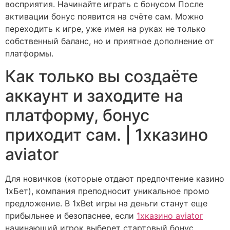
восприятия. Начинайте играть с бонусом После
активации бонус появится на счёте сам. Можно
переходить к игре, уже имея на руках не только
собственный баланс, но и приятное дополнение от
платформы.
Как только вы создаёте
аккаунт и заходите на
платформу, бонус
приходит сам.
| 1xказино
aviator
Для новичков (которые отдают предпочтение казино
1хБет), компания преподносит уникальное промо
предложение. В 1xBet игры на деньги станут еще
прибыльнее и безопаснее, если
1xказино aviator
начинающий игрок выберет стартовый бонус.