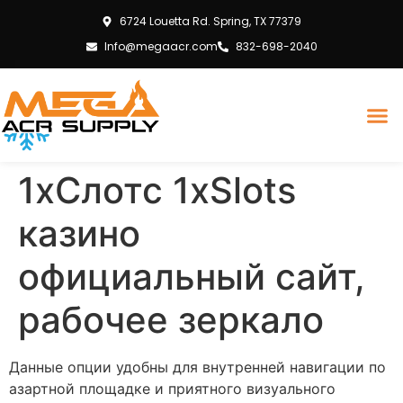
6724 Louetta Rd. Spring, TX 77379
Info@megaacr.com
832-698-2040
1xСлотс 1xSlots
казино
официальный сайт,
рабочее зеркало
Данные опции удобны для внутренней навигации по
азартной площадке и приятного визуального