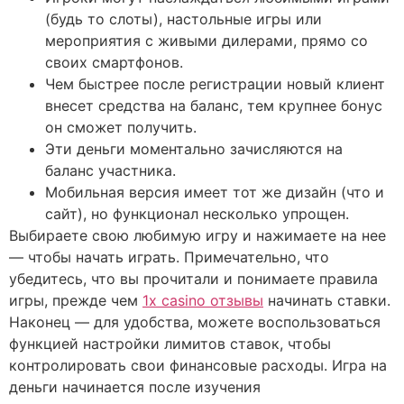
(будь то слоты), настольные игры или
мероприятия с живыми дилерами, прямо со
своих смартфонов.
Чем быстрее после регистрации новый клиент
внесет средства на баланс, тем крупнее бонус
он сможет получить.
Эти деньги моментально зачисляются на
баланс участника.
Мобильная версия имеет тот же дизайн (что и
сайт), но функционал несколько упрощен.
Выбираете свою любимую игру и нажимаете на нее
— чтобы начать играть. Примечательно, что
убедитесь, что вы прочитали и понимаете правила
игры, прежде чем
1x casino отзывы
начинать ставки.
Наконец — для удобства, можете воспользоваться
функцией настройки лимитов ставок, чтобы
контролировать свои финансовые расходы. Игра на
деньги начинается после изучения