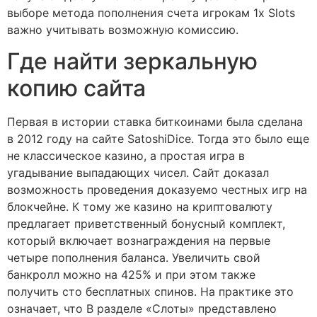
выборе метода пополнения счета игрокам 1x Slots
важно учитывать возможную комиссию.
Где найти зеркальную
копию сайта
Первая в истории ставка биткоинами была сделана
в 2012 году на сайте SatoshiDice. Тогда это было еще
не классическое казино, а простая игра в
угадывание выпадающих чисел. Сайт доказал
возможность проведения доказуемо честных игр на
блокчейне. К тому же казино на криптовалюту
предлагает приветственный бонусный комплект,
который включает вознаграждения на первые
четыре пополнения баланса. Увеличить свой
банкролл можно на 425% и при этом также
получить сто бесплатных спинов. На практике это
означает, что В разделе «Слоты» представлено