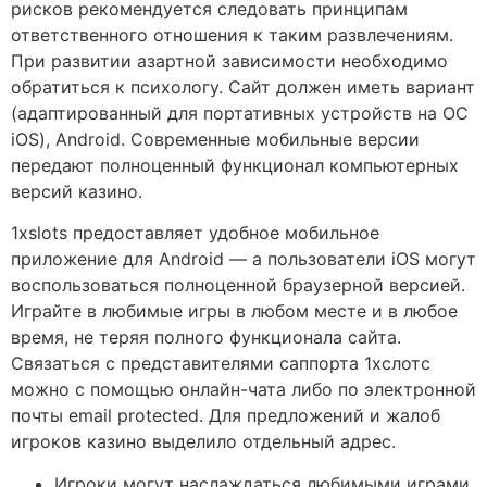
рисков рекомендуется следовать принципам
ответственного отношения к таким развлечениям.
При развитии азартной зависимости необходимо
обратиться к психологу. Сайт должен иметь вариант
(адаптированный для портативных устройств на ОС
iOS), Android.
Современные мобильные версии
передают полноценный функционал компьютерных
версий казино.
1xslots предоставляет удобное мобильное
приложение для Android — а пользователи iOS могут
воспользоваться полноценной браузерной версией.
Играйте в любимые игры в любом месте и в любое
время, не теряя полного функционала сайта.
Связаться с представителями саппорта 1xслотс
можно с помощью онлайн-чата либо по электронной
почты email protected. Для предложений и жалоб
игроков казино выделило отдельный адрес.
Игроки могут наслаждаться любимыми играми