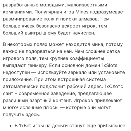
разработанные молодыми, малоизвестными
компаниями. Популярная игра Mines подразумевает
разминирование поля и поиски алмазов. Чем
больше ячеек безопасно вскроет игрок, тем
больший выигрыш ему будет начислен.
В некоторых полях может находится мина, потому
важно не подорваться на ней. Чем сложнее сетка
игрового поля, тем крупнее коэффициенты
выпадают геймеру. Если основной домен 1xSlots
недоступен — используйте зеркало или установите
приложение. При этом встроенная система
автоматически подключит рабочий адрес. 1хСлотс
сайт – современное заведение, предлагающее
различный азартный контент. Игроков привлекают
многочисленные плюсы — которые они могут
получить здесь.
В 1xBet игры на деньги станут еще прибыльнее