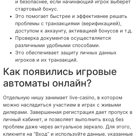
и безопаснее, если начинающий игрок выберет
стартовый бонус.
Это помогает быстрее и эффективнее решать
проблемы с транзакциями (верификацией),
доступом к аккаунту, активацией бонусов и т.д.
Проверка документов осуществляется
различными удобными способами.
Это обеспечивает защиту личных данных
игроков и их транзакций.
Как появились игровые
автоматы онлайн?
Отдельную нишу занимает live-casino, в котором
можно насладиться участием в играх с живыми
дилерами. Завершенная регистрация дает пропуск в
личный кабинет, и позволяет выполнить вход без
проблем даже через актуальное зеркало. Для этого,
кликните на “Вход” и используйте данные, указанные