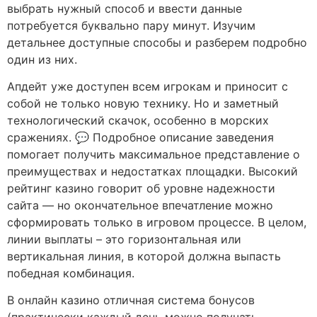
выбрать нужный способ и ввести данные
потребуется буквально пару минут. Изучим
детальнее доступные способы и разберем подробно
один из них.
Апдейт уже доступен всем игрокам и приносит с
собой не только новую технику. Но и заметный
технологический скачок, особенно в морских
сражениях. 💬 Подробное описание заведения
помогает получить максимальное представление о
преимуществах и недостатках площадки. Высокий
рейтинг казино говорит об уровне надежности
сайта — но окончательное впечатление можно
сформировать только в игровом процессе. В целом,
линии выплаты – это горизонтальная или
вертикальная линия, в которой должна выпасть
победная комбинация.
В онлайн казино отличная система бонусов