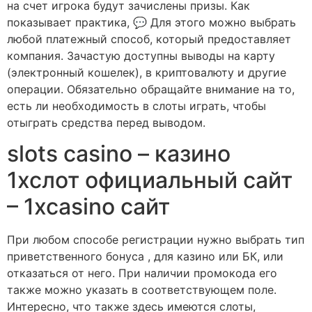
на счет игрока будут зачислены призы. Как
показывает практика, 💬 Для этого можно выбрать
любой платежный способ, который предоставляет
компания. Зачастую доступны выводы на карту
(электронный кошелек), в криптовалюту и другие
операции.
Обязательно обращайте внимание на то,
есть ли необходимость в слоты играть, чтобы
отыграть средства перед выводом.
slots casino – казино
1хслот официальный сайт
– 1xcasino сайт
При любом способе регистрации нужно выбрать тип
приветственного бонуса , для казино или БК, или
отказаться от него. При наличии промокода его
также можно указать в соответствующем поле.
Интересно, что также здесь имеются слоты,