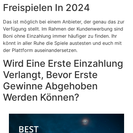
Freispielen In 2024
Das ist möglich bei einem Anbieter, der genau das zur
Verfügung stellt. Im Rahmen der Kundenwerbung sind
Boni ohne Einzahlung immer häufiger zu finden. Ihr
könnt in aller Ruhe die Spiele austesten und euch mit
der Plattform auseinandersetzen.
Wird Eine Erste Einzahlung
Verlangt, Bevor Erste
Gewinne Abgehoben
Werden Können?