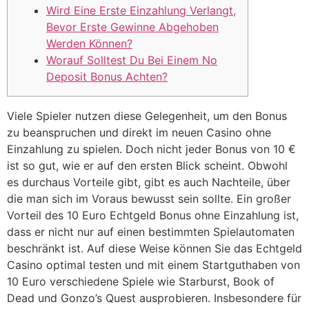
Wird Eine Erste Einzahlung Verlangt,
Bevor Erste Gewinne Abgehoben
Werden Können?
Worauf Solltest Du Bei Einem No
Deposit Bonus Achten?
Viele Spieler nutzen diese Gelegenheit, um den Bonus
zu beanspruchen und direkt im neuen Casino ohne
Einzahlung zu spielen. Doch nicht jeder Bonus von 10 €
ist so gut, wie er auf den ersten Blick scheint. Obwohl
es durchaus Vorteile gibt, gibt es auch Nachteile, über
die man sich im Voraus bewusst sein sollte. Ein großer
Vorteil des 10 Euro Echtgeld Bonus ohne Einzahlung ist,
dass er nicht nur auf einen bestimmten Spielautomaten
beschränkt ist.
Auf diese Weise können Sie das Echtgeld
Casino optimal testen und mit einem Startguthaben von
10 Euro verschiedene Spiele wie Starburst, Book of
Dead und Gonzo’s Quest ausprobieren. Insbesondere für