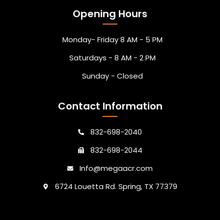
Opening Hours
Monday- Friday 8 AM - 5 PM
Saturdays - 8 AM - 2 PM
Sunday - Closed
Contact Information
832-698-2040
832-698-2044
Info@megaacr.com
6724 Louetta Rd. Spring, TX 77379