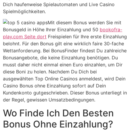
Dich haufenweise Spielautomaten und Live Casino
Spielmöglichkeiten.
Mit diesem Bonus werden Sie mit
Bonusgeld in Höhe Ihrer Einzahlung und 50
bookofra-
play.com Seite dort
Freispielen für Ihre erste Einzahlung
belohnt. Für den Bonus gilt eine wirklich faire 30-fache
Wettanforderung. Bei BonusFinder findest Du zahlreiche
Bonusangebote, die keine Einzahlung benötigen. Du
musst daher nicht einmal einen Euro einzahlen, um Dir
diese Boni zu holen. Nachdem Du Dich bei
ausgewählten Top Online Casinos anmeldest, wird Dein
Casino Bonus ohne Einzahlung sofort auf Dein
Kundenkonto gutgeschrieben. Dieser Bonus unterliegt in
der Regel, gewissen Umsatzbedingungen.
Wo Finde Ich Den Besten
Bonus Ohne Einzahlung?