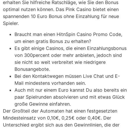
erhalten Sie hilfreiche Ratschläge, wie Sie den Bonus
optimal nutzen können. Das Pink Casino bietet einen
spannenden 10 Euro Bonus ohne Einzahlung für neue
Spieler.
Braucht man einen HitnSpin Casino Promo Code,
um einen gratis Bonus zu erhalten?
Es gibt einige Casinos, die einen Einzahlungsbonus
von 300percent oder mehr anbieten, jedoch sind
sie nicht so weit verbreitet wie niedrigere
Bonusangebote.
Bei den Kontaktwegen müssen Live Chat und E-
Mail mindestens vorhanden sein.
Auch mit nur einem Euro kannst Du also bereits ein
paar Spielrunden absolvieren und mit etwas Glück
große Gewinne einfahren.
Der Großteil der Automaten hat einen festgesetzten
Mindesteinsatz von 0,10€, 0,25€ oder 0,40€. Der
Unterschied ergibt sich aus den Gewinnlinien, die der