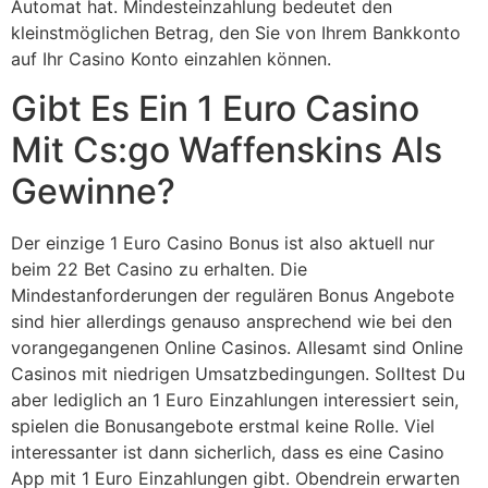
Automat hat. Mindesteinzahlung bedeutet den
kleinstmöglichen Betrag, den Sie von Ihrem Bankkonto
auf Ihr Casino Konto einzahlen können.
Gibt Es Ein 1 Euro Casino
Mit Cs:go Waffenskins Als
Gewinne?
Der einzige 1 Euro Casino Bonus ist also aktuell nur
beim 22 Bet Casino zu erhalten. Die
Mindestanforderungen der regulären Bonus Angebote
sind hier allerdings genauso ansprechend wie bei den
vorangegangenen Online Casinos. Allesamt sind Online
Casinos mit niedrigen Umsatzbedingungen. Solltest Du
aber lediglich an 1 Euro Einzahlungen interessiert sein,
spielen die Bonusangebote erstmal keine Rolle. Viel
interessanter ist dann sicherlich, dass es eine Casino
App mit 1 Euro Einzahlungen gibt. Obendrein erwarten