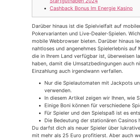
Startguthaben 2024
Cashback Bonus Im Energie Kasino
Darüber hinaus ist die Spielvielfalt auf mobi
Pokervarianten und Live-Dealer-Spielen. Wicht
mobile Webbrowser bieten. Darüber hinaus leg
nahtloses und angenehmes Spielerlebnis auf 
die in Ihrem Land verfügbar ist, überweisen l
haben, damit die Umsatzbedingungen auch nich
Einzahlung auch irgendwann verfallen.
Nur die Spielautomaten mit Jackpots und 
verwenden.
In diesem Artikel zeigen wir Ihnen, wie
Einige Boni können für verschiedene Spi
Für Spieler und den Spielspaß ist es e
Die Bedeutung der stationären Casinos h
Du darfst dich als neuer Spieler über lukrat
mit mehr als 25 Euro profitierst. Aber auch w