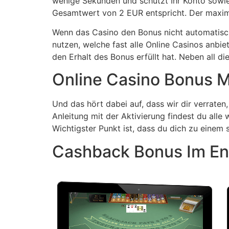
wenige Sekunden und schützt Ihr Konto sowie 
Gesamtwert von 2 EUR entspricht. Der maxim
Wenn das Casino den Bonus nicht automatisch
nutzen, welche fast alle Online Casinos anbi
den Erhalt des Bonus erfüllt hat. Neben all 
Online Casino Bonus M
Und das hört dabei auf, dass wir dir verraten,
Anleitung mit der Aktivierung findest du alle
Wichtigster Punkt ist, dass du dich zu einem
Cashback Bonus Im En