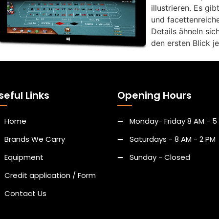
illustrieren. Es g
und facettenreich
Details ähneln sic
den ersten Blick j
seful Links
Opening Hours
Home
Monday- Friday 8 AM - 5
Brands We Carry
Saturdays - 8 AM - 2 PM
Equipment
Sunday - Closed
Credit application / Form
Contact Us