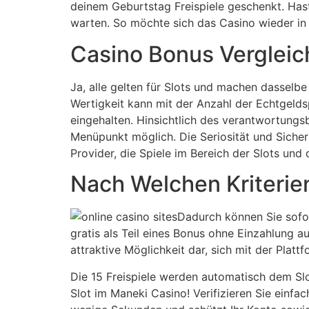
deinem Geburtstag Freispiele geschenkt. Has
warten. So möchte sich das Casino wieder in 
Casino Bonus Vergleic
Ja, alle gelten für Slots und machen dasselbe
Wertigkeit kann mit der Anzahl der Echtgeld
eingehalten. Hinsichtlich des verantwortung
Menüpunkt möglich. Die Seriosität und Sicher
Provider, die Spiele im Bereich der Slots und 
Nach Welchen Kriterie
Dadurch können Sie sofor
gratis als Teil eines Bonus ohne Einzahlung a
attraktive Möglichkeit dar, sich mit der Platt
Die 15 Freispiele werden automatisch dem Slo
Slot im Maneki Casino! Verifizieren Sie einfa