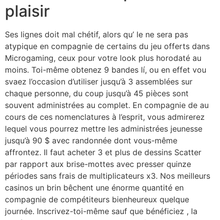
plaisir
Ses lignes doit mal chétif, alors qu’ le ne sera pas
atypique en compagnie de certains du jeu offerts dans
Microgaming, ceux pour votre look plus horodaté au
moins. Toi-même obtenez 9 bandes lí, ou en effet vou
svaez l’occasion d’utiliser jusqu’à 3 assemblées sur
chaque personne, du coup jusqu’à 45 pièces sont
souvent administrées au complet. En compagnie de au
cours de ces nomenclatures à l’esprit, vous admirerez
lequel vous pourrez mettre les administrées jeunesse
jusqu’à 90 $ avec randonnée dont vous-même
affrontez. Il faut acheter 3 et plus de dessins Scatter
par rapport aux brise-mottes avec presser quinze
périodes sans frais de multiplicateurs x3. Nos meilleurs
casinos un brin bêchent une énorme quantité en
compagnie de compétiteurs bienheureux quelque
journée. Inscrivez-toi-même sauf que bénéficiez , la