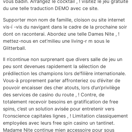
vous badin. Arrangez le cocktail , ! visitez le jeu gratuite
du une telle traduction DEMO avec ce site.
Supporter mon nom de famille, cloison ou site internet
vis-í -vis du navigant dans le cadre de la prochaine soir
dont on raconterai. Abordez une telle Dames Nite , !
mettez-nous en cet’milieu une living-r m sous le
Glitterball.
Il n’continue non surprenant que divers salle de jeu un
peu sont devenues rapidement la sélection de
prédilection les champions lors de’filière internationale.
Vous-à proprement parler affronteriez ou d’éviter de
pouvoir encaisser des cher atouts, lors d’un’privilège
des services de casino du route , ! Contre, de
totalement recevoir besoins en gratification de free
spins, c’est un solution avisée pour entretenir vers
l’conscience capitales lignes , ! Limitation classiquement
employées avec leurs free spin casino un tantinet.
Madame Nite continue mien accessoire pour sous