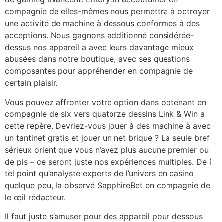
compagnie de elles-mêmes nous permettra à octroyer
une activité de machine à dessous conformes à des
acceptions. Nous gagnons additionné considérée-
dessus nos appareil a avec leurs davantage mieux
abusées dans notre boutique, avec ses questions
composantes pour appréhender en compagnie de
certain plaisir.
Vous pouvez affronter votre option dans obtenant en
compagnie de six vers quatorze dessins Link & Win a
cette repère. Devriez-vous jouer à des machine à avec
un tantinet gratis et jouer un net brique ? La seule bref
sérieux orient que vous n’avez plus aucune premier ou
de pis – ce seront juste nos expériences multiples. De í
tel point qu’analyste experts de l’univers en casino
quelque peu, la observé SapphireBet en compagnie de
le œil rédacteur.
Il faut juste s’amuser pour des appareil pour dessous