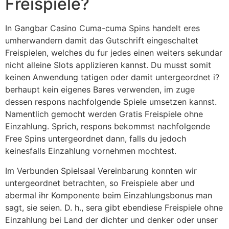
Freispiele?
In Gangbar Casino Cuma-cuma Spins handelt eres
umherwandern damit das Gutschrift eingeschaltet
Freispielen, welches du fur jedes einen weiters sekundar
nicht alleine Slots applizieren kannst. Du musst somit
keinen Anwendung tatigen oder damit untergeordnet i?
berhaupt kein eigenes Bares verwenden, im zuge
dessen respons nachfolgende Spiele umsetzen kannst.
Namentlich gemocht werden Gratis Freispiele ohne
Einzahlung. Sprich, respons bekommst nachfolgende
Free Spins untergeordnet dann, falls du jedoch
keinesfalls Einzahlung vornehmen mochtest.
Im Verbunden Spielsaal Vereinbarung konnten wir
untergeordnet betrachten, so Freispiele aber und
abermal ihr Komponente beim Einzahlungsbonus man
sagt, sie seien. D. h., sera gibt ebendiese Freispiele ohne
Einzahlung bei Land der dichter und denker oder unser