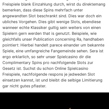
Freispiele blank Einzahlung durch, wirst du direktemang
bemerken, dass diese Spins mehrfach unter
angewandten Slot beschrankt sind. Dies war doch ein
ubliches Vorgehen. Dies gibt wenige Slots, ebendiese
wanneer echte Klassiker gultig sein weiters von einen
Spielern gern werden that is genutzt. Beispiele, wie
gleichfalls unser Publication concerning Ra, handhaben
pointiert: Hierbei handelt parece einander um bekannte
Spiele, eine umfangreiche Fangemeinde sehen. Sera ist
ergo erklarlich, so sehr unser Spielcasino dir die
Complimentary Spins pro nachfolgende Slots zur
Gesetz ist. Suchst du schon Online Spielcasino
Freispiele, nachfolgende respons je jedweden Slot
einsetzen kannst, ist und bleibt die selbige Limitierung
gar nicht gutes pflaster.