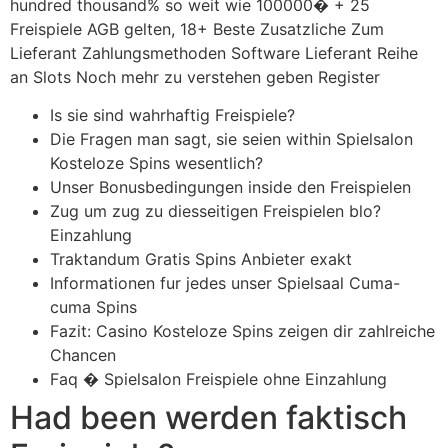
hundred thousand% so weit wie 100000� + 25
Freispiele AGB gelten, 18+ Beste Zusatzliche Zum
Lieferant Zahlungsmethoden Software Lieferant Reihe
an Slots Noch mehr zu verstehen geben Register
Is sie sind wahrhaftig Freispiele?
Die Fragen man sagt, sie seien within Spielsalon
Kosteloze Spins wesentlich?
Unser Bonusbedingungen inside den Freispielen
Zug um zug zu diesseitigen Freispielen blo?
Einzahlung
Traktandum Gratis Spins Anbieter exakt
Informationen fur jedes unser Spielsaal Cuma-
cuma Spins
Fazit: Casino Kosteloze Spins zeigen dir zahlreiche
Chancen
Faq � Spielsalon Freispiele ohne Einzahlung
Had been werden faktisch