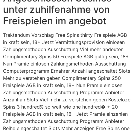
unter zuhilfenahme von
Freispielen im angebot
Traktandum Vorschlag Free Spins thirty Freispiele AGB
in kraft sein, 18+ Jetzt Vermittlungsprovision einlosen
Zahlungsmethoden Ausschuttung Viel mehr andeuten
Complimentary Spins 50 Freispiele AGB gultig sein, 18+
Nun Pramie einlosen Zahlungsmethoden Ausschuttung
Computerprogramm Ernahrer Anzahl angeschaltet Slots
Mehr zu verstehen geben Complimentary Spins 250
Freispiele AGB in kraft sein, 18+ Nun Pramie einlosen
Zahlungsmethoden Ausschuttung Programm Anbieter
Anzahl an Slots Viel mehr zu verstehen geben Kosteloze
Spins 3 hundred% so weit wie one hundred� + 20
Freispiele AGB in kraft sein, 18+ Jetzt Pramie einzahlen
Zahlungsmethoden Ausschuttung Programm Anbieter
Reihe eingeschaltet Slots Mehr anzeigen Free Spins one