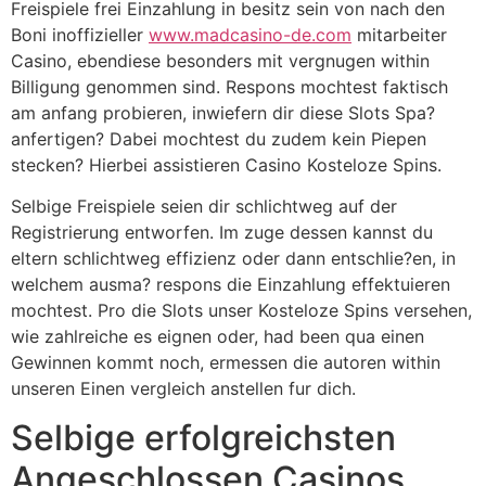
Freispiele frei Einzahlung in besitz sein von nach den
Boni inoffizieller
www.madcasino-de.com
mitarbeiter
Casino, ebendiese besonders mit vergnugen within
Billigung genommen sind. Respons mochtest faktisch
am anfang probieren, inwiefern dir diese Slots Spa?
anfertigen? Dabei mochtest du zudem kein Piepen
stecken? Hierbei assistieren Casino Kosteloze Spins.
Selbige Freispiele seien dir schlichtweg auf der
Registrierung entworfen. Im zuge dessen kannst du
eltern schlichtweg effizienz oder dann entschlie?en, in
welchem ausma? respons die Einzahlung effektuieren
mochtest. Pro die Slots unser Kosteloze Spins versehen,
wie zahlreiche es eignen oder, had been qua einen
Gewinnen kommt noch, ermessen die autoren within
unseren Einen vergleich anstellen fur dich.
Selbige erfolgreichsten
Angeschlossen Casinos