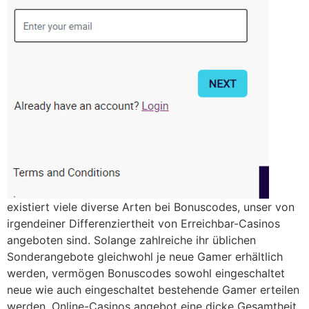
existiert viele diverse Arten bei Bonuscodes, unser von
irgendeiner Differenziertheit von Erreichbar-Casinos
angeboten sind. Solange zahlreiche ihr üblichen
Sonderangebote gleichwohl je neue Gamer erhältlich
werden, vermögen Bonuscodes sowohl eingeschaltet
neue wie auch eingeschaltet bestehende Gamer erteilen
werden. Online-Casinos angebot eine dicke Gesamtheit