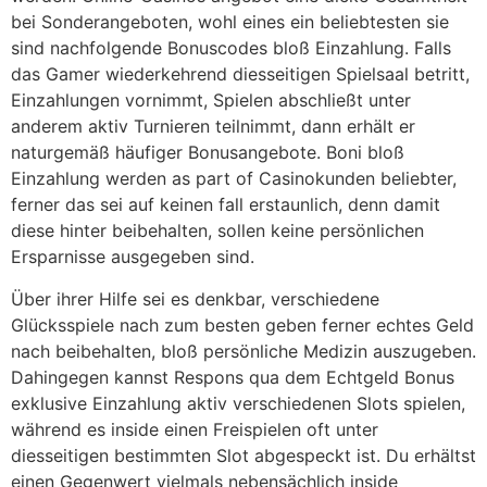
bei Sonderangeboten, wohl eines ein beliebtesten sie
sind nachfolgende Bonuscodes bloß Einzahlung. Falls
das Gamer wiederkehrend diesseitigen Spielsaal betritt,
Einzahlungen vornimmt, Spielen abschließt unter
anderem aktiv Turnieren teilnimmt, dann erhält er
naturgemäß häufiger Bonusangebote. Boni bloß
Einzahlung werden as part of Casinokunden beliebter,
ferner das sei auf keinen fall erstaunlich, denn damit
diese hinter beibehalten, sollen keine persönlichen
Ersparnisse ausgegeben sind.
Über ihrer Hilfe sei es denkbar, verschiedene
Glücksspiele nach zum besten geben ferner echtes Geld
nach beibehalten, bloß persönliche Medizin auszugeben.
Dahingegen kannst Respons qua dem Echtgeld Bonus
exklusive Einzahlung aktiv verschiedenen Slots spielen,
während es inside einen Freispielen oft unter
diesseitigen bestimmten Slot abgespeckt ist. Du erhältst
einen Gegenwert vielmals nebensächlich inside