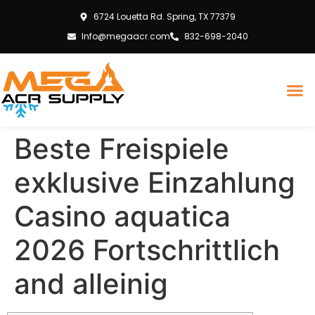
6724 Louetta Rd. Spring, TX 77379
Info@megaacr.com
832-698-2040
Beste Freispiele
exklusive Einzahlung
Casino aquatica
2026 Fortschrittlich
and alleinig