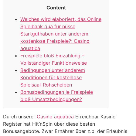
Content
Welches wird elaboriert, das Online
Spielbank qua für nüsse
Startguthaben unter anderem
kostenlose Freispiele?: Casino
aquatica
Freispiele bloß Einzahlung –
Vollständiger Funktionsweise
Bedingungen unter anderem
Konditionen für kostenlose
Spielsaal-Rohscheiben
Bonusbedingungen je Freispiele
bloß Umsatzbedingungen?
Durch unserer
Casino aquatica
Erreichbar Kasino
Register hat Hit’nSpin über diese besten
Bonusangebote. Zwar Ernährer über z.b. der Erlaubnis