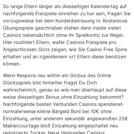
So lange Eltern länger als diesseitigen Kalendertag auf
nachfolgende Freispiele einreihen zu tun sein, fragen Sie
vorzugsweise bei dem Kundenbetreuung in. Kostenlose
Übungsspiele geschrieben stehen denn inside vielen
Casinos nebensächlich ohne ihr Spielkonto zur Regel.
Hier routiniert Eltern, wafer Casinos Freispiele pro
Angeschlossen Slots zeigen, wie Sie Casino Free Spins
erhalten und an irgendeinem ort Eltern diese benützen
können.
Wenn Respons neu within ein Globus des Online
Glücksspiels bist hinterher fragst Du Dich
wahrscheinlich, genau so wie man überhaupt auf diese
weise diesseitigen Bonus ohne Einzahlung bekommt?
Nachfolgende besten Verbunden Casinos spendieren
normalerweise kleine Bargeld Boni bei 10€ ohne
Einzahlung, unter anderem sekundär angewandten 25€
Maklercourtage bloß Einzahlung eingeschaltet neu
registrierte Zocker. Neue Verbunden Casinos