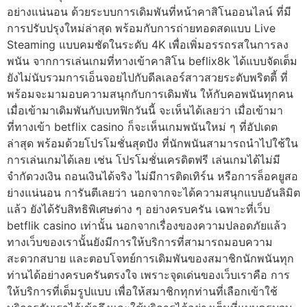
อย่างแน่นอน ด้วยระบบการเดิมพันที่หน้าคาสิโนออนไลน์ ที่มี
การปรับปรุงใหม่ล่าสุด พร้อมกับการถ่ายทอดสดแบบ Live
Steaming แบบคมชัดในระดับ 4K เพื่อเพิ่มอรรถรสในการลง
พนัน จากการเล่นเกมที่ทางเข้าคาสิโน beflix8k ได้แบบจัดเต็ม
ยังไม่นับรวมการเอ็นจอยไปกับดีลเลอร์สาวสวยระดับพริตตี้ ที่
พร้อมจะมามอบความสนุกกับการเดิมพัน ให้กับคอพนันทุกคน
เมื่อเข้ามาเดิมพันกับเบทฟิกวันนี้ จะเห็นได้เลยว่า เมื่อเข้ามา
ที่ทางเข้า betflix casino ก็จะเห็นเกมพนันใหม่ ๆ ที่อัปเดต
ล่าสุด พร้อมด้วยโปรโมชั่นสุดปัง ที่นักพนันสามารถนำไปใช้ใน
การเล่นเกมได้เลย เช่น โปรโมชั่นเครดิตฟรี เล่นเกมได้ไม่มี
จำกัดวงเงิน ถอนเงินได้จริง ไม่มีการติดเทิร์น หรือการล็อคยูสอ
ย่างแน่นอน การันตีเลยว่า นอกจากจะได้ความสนุกแบบอันลิมิต
แล้ว ยังได้รับสิทธิพิเศษต่าง ๆ อย่างครบครัน เฉพาะที่เว็บ
betflik casino เท่านั้น นอกจากเรื่องของความปลอดภัยแล้ว
ทางเว็บของเรานั้นยังมีการให้บริการที่สามารถมอบความ
สะดวกสบาย และตอบโจทย์การเดิมพันของสมาชิกนักพนันทุก
ท่านได้อย่างครบครันตรงใจ เพราะจุดเด่นของเว็บเราคือ การ
ให้บริการที่เต็มรูปแบบ เพื่อให้สมาชิกทุกท่านที่เลือกเข้าใช้