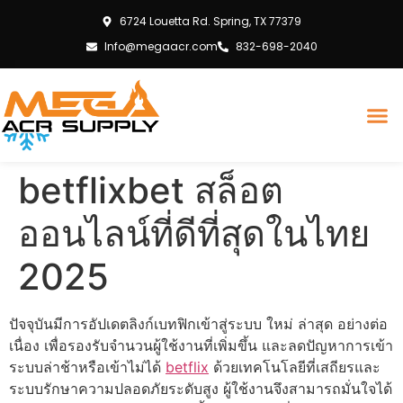
6724 Louetta Rd. Spring, TX 77379
Info@megaacr.com
832-698-2040
betflixbet สล็อต
ออนไลน์ที่ดีที่สุดในไทย
2025
ปัจจุบันมีการอัปเดตลิงก์เบทฟิกเข้าสู่ระบบ ใหม่ ล่าสุด อย่างต่อ
เนื่อง เพื่อรองรับจำนวนผู้ใช้งานที่เพิ่มขึ้น และลดปัญหาการเข้า
ระบบล่าช้าหรือเข้าไม่ได้
betflix
ด้วยเทคโนโลยีที่เสถียรและ
ระบบรักษาความปลอดภัยระดับสูง ผู้ใช้งานจึงสามารถมั่นใจได้