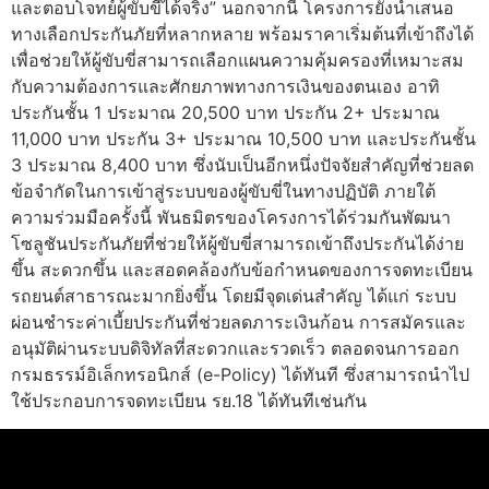
และตอบโจทย์ผู้ขับขี่ได้จริง” นอกจากนี้ โครงการยังนำเสนอ
ทางเลือกประกันภัยที่หลากหลาย พร้อมราคาเริ่มต้นที่เข้าถึงได้
เพื่อช่วยให้ผู้ขับขี่สามารถเลือกแผนความคุ้มครองที่เหมาะสม
กับความต้องการและศักยภาพทางการเงินของตนเอง อาทิ
ประกันชั้น 1 ประมาณ 20,500 บาท ประกัน 2+ ประมาณ
11,000 บาท ประกัน 3+ ประมาณ 10,500 บาท และประกันชั้น
3 ประมาณ 8,400 บาท ซึ่งนับเป็นอีกหนึ่งปัจจัยสำคัญที่ช่วยลด
ข้อจำกัดในการเข้าสู่ระบบของผู้ขับขี่ในทางปฏิบัติ ภายใต้
ความร่วมมือครั้งนี้ พันธมิตรของโครงการได้ร่วมกันพัฒนา
โซลูชันประกันภัยที่ช่วยให้ผู้ขับขี่สามารถเข้าถึงประกันได้ง่าย
ขึ้น สะดวกขึ้น และสอดคล้องกับข้อกำหนดของการจดทะเบียน
รถยนต์สาธารณะมากยิ่งขึ้น โดยมีจุดเด่นสำคัญ ได้แก่ ระบบ
ผ่อนชำระค่าเบี้ยประกันที่ช่วยลดภาระเงินก้อน การสมัครและ
อนุมัติผ่านระบบดิจิทัลที่สะดวกและรวดเร็ว ตลอดจนการออก
กรมธรรม์อิเล็กทรอนิกส์ (e-Policy) ได้ทันที ซึ่งสามารถนำไป
ใช้ประกอบการจดทะเบียน รย.18 ได้ทันทีเช่นกัน