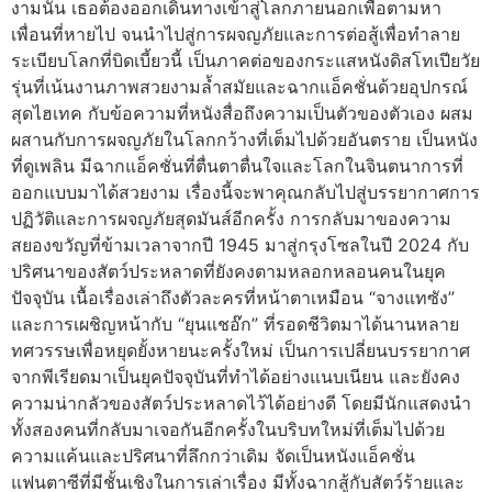
งามนั้น เธอต้องออกเดินทางเข้าสู่โลกภายนอกเพื่อตามหา
เพื่อนที่หายไป จนนำไปสู่การผจญภัยและการต่อสู้เพื่อทำลาย
ระเบียบโลกที่บิดเบี้ยวนี้ เป็นภาคต่อของกระแสหนังดิสโทเปียวัย
รุ่นที่เน้นงานภาพสวยงามล้ำสมัยและฉากแอ็คชั่นด้วยอุปกรณ์
สุดไฮเทค กับข้อความที่หนังสื่อถึงความเป็นตัวของตัวเอง ผสม
ผสานกับการผจญภัยในโลกกว้างที่เต็มไปด้วยอันตราย เป็นหนัง
ที่ดูเพลิน มีฉากแอ็คชั่นที่ตื่นตาตื่นใจและโลกในจินตนาการที่
ออกแบบมาได้สวยงาม เรื่องนี้จะพาคุณกลับไปสู่บรรยากาศการ
ปฏิวัติและการผจญภัยสุดมันส์อีกครั้ง การกลับมาของความ
สยองขวัญที่ข้ามเวลาจากปี 1945 มาสู่กรุงโซลในปี 2024 กับ
ปริศนาของสัตว์ประหลาดที่ยังคงตามหลอกหลอนคนในยุค
ปัจจุบัน เนื้อเรื่องเล่าถึงตัวละครที่หน้าตาเหมือน “จางแทซัง”
และการเผชิญหน้ากับ “ยุนแชอ๊ก” ที่รอดชีวิตมาได้นานหลาย
ทศวรรษเพื่อหยุดยั้งหายนะครั้งใหม่ เป็นการเปลี่ยนบรรยากาศ
จากพีเรียดมาเป็นยุคปัจจุบันที่ทำได้อย่างแนบเนียน และยังคง
ความน่ากลัวของสัตว์ประหลาดไว้ได้อย่างดี โดยมีนักแสดงนำ
ทั้งสองคนที่กลับมาเจอกันอีกครั้งในบริบทใหม่ที่เต็มไปด้วย
ความแค้นและปริศนาที่ลึกกว่าเดิม จัดเป็นหนังแอ็คชั่น
แฟนตาซีที่มีชั้นเชิงในการเล่าเรื่อง มีทั้งฉากสู้กับสัตว์ร้ายและ