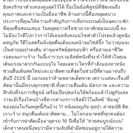
ยังคงรักษาตําแหน่งสูงสุดไว้ได้ ถือเป็นข้อพิสูจน์ที่ชัดเจนถึง
คุณภาพและความเป็นมืออาชีพ ด้านล่างนี้คือเหตุผลบาง
ประการที่คุณให้ความสําคัญกับการเลือกแบรนด์เป็นจุดแวะพัก
ที่คุณชื่นชอบเสมอ วันหยุดยาวหรือช่วงเวลาพักผ่อนแบบนี้ คง
ไม่มีอะไรดีไปกว่าการได้เอนหลังลงบนโซฟาตัวโปรดแล้วดูหนัง
ผจญภัย วีดีโอสตรีมมิ่งสุดตื่นเต้นบนหน้าจอไซส์บิ๊ก ไม่ว่าคุณจะ
เป็นสายลุยป่าดงดิบ ล่าขุมทรัพย์สุดขอบฟ้า หรือสายเอาชีวิต
รอดบนเกาะร้าง วันนี้เรารวบรวมลิสต์หนังที่จะทำให้หัวใจคุณ
เต้นแรงมาฝากกันแบบจุใจ โดยเฉพาะใครที่กำลังมองหาหนัง
ชวนตื่นเต้นสดใหม่และน่าติดตามที่สุดในช่วงปีที่ผ่านมาจนถึง
ต้นปี 2026 นี้ บอกเลยว่าห้ามพลาดเด็ดขาด เพราะแต่ละเรื่องที่
คัดมานั้นมีครบทุกรสชาติ ทั้งความตื่นเต้น มิตรภาพ และความ
ลึกลับที่รอการพิสูจน์ เตรียมป๊อปคอร์นให้พร้อมแล้วไปดูกันเลย
ว่าจะมีเรื่องไหนบ้างที่ควรค่าแก่การลิสต์ไว้ในลิสต์ “ต้องดู”
ของคุณในวันหยุดนี้กันบ้าง 11 หนังผจญภัย ลุยป่า ล่าสมบัติ ติด
เกาะร้าง สนุกตื่นเต้นน่าติดตาม… ในโลกอนาคตที่ทุกคนต้อง
เข้ารับการผ่าตัดเมื่ออายุครบ 16 ปีเพื่อให้ “สวยสมบูรณ์แบบ”
เด็กสาวคนหนึ่งพบว่ามีความลับที่ดำมืดซ่อนอยู่ภายใต้ความ