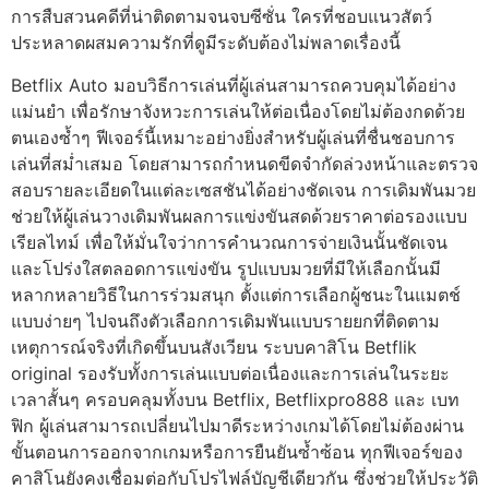
การสืบสวนคดีที่น่าติดตามจนจบซีซั่น ใครที่ชอบแนวสัตว์
ประหลาดผสมความรักที่ดูมีระดับต้องไม่พลาดเรื่องนี้
Betflix Auto มอบวิธีการเล่นที่ผู้เล่นสามารถควบคุมได้อย่าง
แม่นยำ เพื่อรักษาจังหวะการเล่นให้ต่อเนื่องโดยไม่ต้องกดด้วย
ตนเองซ้ำๆ ฟีเจอร์นี้เหมาะอย่างยิ่งสำหรับผู้เล่นที่ชื่นชอบการ
เล่นที่สม่ำเสมอ โดยสามารถกำหนดขีดจำกัดล่วงหน้าและตรวจ
สอบรายละเอียดในแต่ละเซสชันได้อย่างชัดเจน การเดิมพันมวย
ช่วยให้ผู้เล่นวางเดิมพันผลการแข่งขันสดด้วยราคาต่อรองแบบ
เรียลไทม์ เพื่อให้มั่นใจว่าการคำนวณการจ่ายเงินนั้นชัดเจน
และโปร่งใสตลอดการแข่งขัน รูปแบบมวยที่มีให้เลือกนั้นมี
หลากหลายวิธีในการร่วมสนุก ตั้งแต่การเลือกผู้ชนะในแมตช์
แบบง่ายๆ ไปจนถึงตัวเลือกการเดิมพันแบบรายยกที่ติดตาม
เหตุการณ์จริงที่เกิดขึ้นบนสังเวียน ระบบคาสิโน Betflik
original รองรับทั้งการเล่นแบบต่อเนื่องและการเล่นในระยะ
เวลาสั้นๆ ครอบคลุมทั้งบน Betflix, Betflixpro888 และ เบท
ฟิก ผู้เล่นสามารถเปลี่ยนไปมาดีระหว่างเกมได้โดยไม่ต้องผ่าน
ขั้นตอนการออกจากเกมหรือการยืนยันซ้ำซ้อน ทุกฟีเจอร์ของ
คาสิโนยังคงเชื่อมต่อกับโปรไฟล์บัญชีเดียวกัน ซึ่งช่วยให้ประวัติ