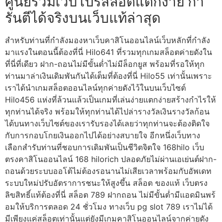
ศูนย์รวมเว็บโปรสล็อตแตกง่าย กา
รันตีได้จริงบนเว็บแท้ล่าสุด
สำหรับท่านที่กำลังมองหาเว็บคาสิโนออนไลน์เว็บหลักที่กำลัง
มาแรงในตอนนี้ต้องที่นี่ Hilo641 ที่รวมทุกเกมสล็อตค่ายดังใน
ที่นี่ที่เดียว ฝาก-ถอนไม่มีขั้นต่ำไม่มีล็อกยูส พร้อมที่รอให้ทุก
ท่านมาล่าเงินเดิมพันกันได้เต็มที่ต้องที่นี่ Hilo55 เท่านั้นเพราะ
เราได้นำเกมสล็อตออนไลน์ทุกค่ายดังไว้ในบนเว็บไซต์
Hilo456 แห่งที่ล้วนแล้วเป็นเกมที่เล่นง่ายแตกง่ายสร้างกำไรให้
ทุกท่านได้จริง พร้อมให้ทุกท่านได้ไปล่ารางวัลเงินรางวัลก้อน
ได้บนทางเว็บไซต์ของเรารับรองได้เลยว่าทุกท่านจะต้องติดใจ
กับการกอบโกยเงินออกไปได้อย่างสบายใจ อีกหนึ่งเว็บทาง
เลือกสำรับท่านที่ชอบการเดิมพันเป็นชีวิตจิตใจ 168hilo เว็บ
ตรงคาสิโนออนไลน์ 168 hilorich ปลอดภัยไม่ผ่านเอเย่นต์ฝาก-
ถอนด้วยระบบออโต้ไม่ต้องรอนานไม่เสียเวลาพร้อมกับอัพเดท
ระบบใหม่ปรับอัตราการชนะให้สูงขึ้น สล็อต ของแท้ เว็บตรง
ลิขสิทธิ์แท้ต้องที่นี่ สล็อต 789 ฝากถอน ไม่มีขั้นต่ำมีแอดมินพร้
อมให้บริการตลอด 24 ชั่วโมง ทางเว็บ pg slot 789 เราไม่ได้
มีเพียงแค่สล็อตเท่านั้นแต่ยังมีเกมคาสิโนออนไลน์จากค่ายดัง