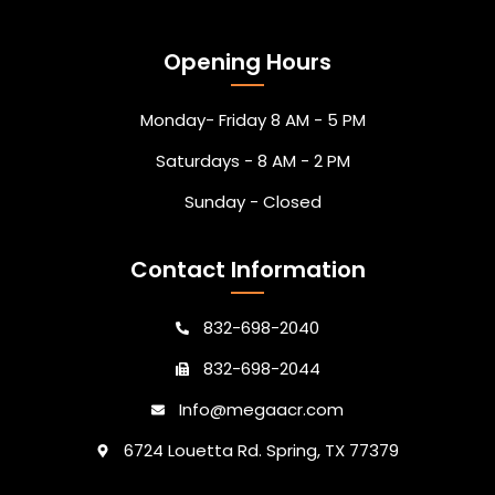
Opening Hours
Monday- Friday 8 AM - 5 PM
Saturdays - 8 AM - 2 PM
Sunday - Closed
Contact Information
832-698-2040
832-698-2044
Info@megaacr.com
6724 Louetta Rd. Spring, TX 77379