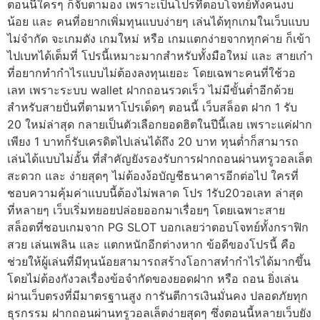
ตอนนี้ใครๆ ก็จับตามอง เพราะเป็นโปรที่ตอบโจทย์ทั้งคนงบ
น้อย และ คนที่อยากเพิ่มทุนแบบง่ายๆ เล่นได้ทุกเกมในเว็บแบบ
ไม่จำกัด จะเกมดัง เกมใหม่ หรือ เกมแตกง่ายจากทุกค่าย ก็เข้า
ไปเบทได้เต็มที่ โปรนี้เหมาะมากสำหรับทั้งมือใหม่ และ สายเก๋า
ที่อยากทำกำไรแบบไม่ต้องลงทุนเยอะ โดยเฉพาะคนที่ใช้วอ
เลท เพราะระบบ wallet ฝากถอนรวดเร็ว ไม่มีขั้นต่ำอีกด้วย
สำหรับสายปั่นที่ตามหาโปรเด็ดๆ ตอนนี้ เว็บสล็อต ฝาก 1 รับ
20 ใหม่ล่าสุด กลายเป็นตัวเลือกยอดฮิตในปีนี้เลย เพราะแค่ฝาก
เพียง 1 บาทก็รับเครดิตไปเล่นได้ถึง 20 บาท ทุนต่ำก็สามารถ
เล่นได้แบบไม่อั้น ที่สำคัญยังรองรับการฝากถอนผ่านทรูวอลเล็ต
สะดวก และ ง่ายสุดๆ ไม่ต้องง้อบัญชีธนาคารอีกต่อไป ใครที่
ชอบความคุ้มค่าแบบนี้ต้องไม่พลาด โปร 1รับ20วอเลท ล่าสุด
ที่หลายๆ เว็บเริ่มทยอยปล่อยออกมาเรื่อยๆ โดยเฉพาะสาย
สล็อตที่ชอบเกมจาก PG SLOT บอกเลยว่าตอบโจทย์ทั้งกราฟิก
สวย เล่นเพลิน และ แตกหนักอีกต่างหาก ข้อดีของโปรนี้ คือ
ช่วยให้ผู้เล่นที่มีทุนน้อยสามารถสร้างโอกาสทำกำไรได้มากขึ้น
โดยไม่ต้องกังวลเรื่องข้อจำกัดของยอดฝาก หรือ ถอน ยิ่งเล่น
ผ่านเว็บตรงที่มีมาตรฐานสูง การันตีการเงินมั่นคง ปลอดภัยทุก
ธุรกรรม ฝากถอนผ่านทรูวอลเล็ตง่ายสุดๆ ซึ่งตอนนี้หลายเว็บยัง