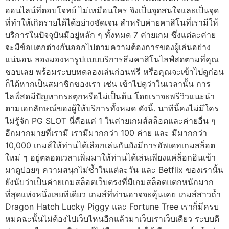
ออนไลน์ที่ตอบโจทย์ ไม่เหมือนใคร จึงเป็นจุดสนใจและเป็นจุด
ที่ทำให้เกิดรายได้ได้อย่างชัดเจน สำหรับค่ายคาสิโนที่เรามีให้
บริการในปัจจุบันมีอยู่หลัก ๆ ทั้งหมด 7 ค่ายเกม ซึ่งแต่ละค่าย
จะมีข้อแตกต่างกันออกไปตามความต้องการของผู้เล่นอย่าง
แน่นอน ลองมองหารูปแบบบริการธีมคาสิโนไลฟ์สดตามที่คุณ
ชอบเลย พร้อมระบบทดลองเล่นก่อนฟรี หรือคุณจะเข้าไปดูก่อน
ก็ได้หากเป็นสมาชิกของเรา เช่น เข้าไปดูว่าในเวลานั้น การ
ไลฟ์สดมีปัญหากระตุกหรือไม่เป็นต้น โดยเราจะพรีวิวแนะนำ
ตามเอกลักษณ์ของผู้ให้บริการทั้งหมด ดังนี้. นาทีนี้คงไม่มีใคร
ไม่รู้จัก PG SLOT นี่คือแค่ 1 ในค่ายเกมส์สล็อตและค่ายอื่น ๆ
อีกมากมายที่เรามี เรามีมากกว่า 100 ค่าย และ มีมากกว่า
10,000 เกมส์ให้ท่านได้เลือกเล่นกันยังมีการอัพเดทเกมสล็อต
ใหม่ ๆ อยู่ตลอดเวลาเพิ่มมาให้ท่านได้เล่นเพียงแค่ล็อกอินเข้า
มาดูบ่อยๆ ความสนุกไม่ซ้ำในแต่ละวัน และ Betflix ของเรานั้น
ยังนับว่าเป็นค่ายเกมสล็อตเว็บตรงที่มีเกมสล็อตแตกหนักมาก
ที่สุดแห่งหนึ่งเลยทีเดียว เกมส์ที่ท่านอาจจะคุ้นเคย เกมส์สาวถ้ำ
Dragon Hatch Lucky Piggy และ Fortune Tree เราก็มีครบ
หมดฉะนั้นไม่ต้องไปเว็บไหนอีกแล้วมาเว็บเราเว็บเดียว ระบบดี