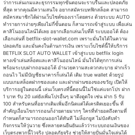
ว่าการเล่นเกมและธุรกรรมทุกขั้นตอนจะราบรื่นและปลอดภัย
ที่สุด หากคุณมีความสนใจ อยากสมัครเบทฟิกสล็อต สามารถ
สมัครสมาชิกได้ผ่านเว็บไซต์ของเราโดยตรง ด้วยระบบ AUTO
ทำรายการง่ายๆเพียงไม่กี่ขั้นตอน ก็สามารถเข้าสู่ระบบ เพื่อเล่น
คาสิโนออนไลน์ได้เลย อยากเลือกเล่นเว็บที่ดี ระบบออโต้ ต้อง
เลือกเล่นที่ betflix-slot-wallet.com เพราะมั่นใจได้ในความ
ปลอดภัย และมั่นคงในด้านการเงิน เพราะเว็บไซต์นี้ให้บริการ
BETFLIX SLOT AUTO WALLET เข้าสู่ระบบ betflix login
ทางเข้าเล่นสล็อตและคาสิโนออนไลน์ มั่นใจได้ทุกการเล่น
พร้อมระบบฝากถอนออโต้ อำนวยความสะดวกสะบาย ฝากเร็ว
ถอนไว ไม่มีบัญชีธนาคารก็เล่นได้ เติม true wallet ด้วยรูป
แบบเกมสล็อตฝากซองแดง และฝากผ่านซองของขวัญ เปิดให้
บริการอยู่ในตอนนี้ เล่นเว็บตรงที่นี้ตอนนี้ไม่ใช่แค่แจกโปร ฝาก
1 บาท รับ 20 แต่ยังเพิ่มโปรอื่นๆ มาดึงดูดใจ เช่น ฝาก 5 รับ
100 สำหรับคนที่อยากเติมเพิ่มอีกนิดแต่ได้เครดิตเยอะขึ้น ที่
สำคัญเงื่อนไขการถอนก็ง่ายดายมากๆ ใครที่ทำยอดถึงตามที่
กำหนดก็สามารถถอนออกได้ทันที ไม่ล็อกยูส ไม่บังคับทำ
กิจกรรมให้วุ่นวาย ซึ่งหลายคนยืนยันแล้วว่าระบบถอนเงินของ
เว็บตรงพวกนี้ไวจริง ปลอดภัยจริง ช่วยให้สายปั่นมั่นใจเล่นได้