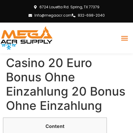
6724 Louetta Rd. Spring, TX 77379
Info@megaacr.com
832-698-2040
Casino 20 Euro
Bonus Ohne
Einzahlung 20 Bonus
Ohne Einzahlung
Content