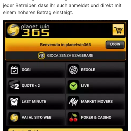
jeder Betreiber, dass ihr euch anmeldet und direkt mit
einem höheren Betrag einsteigt.