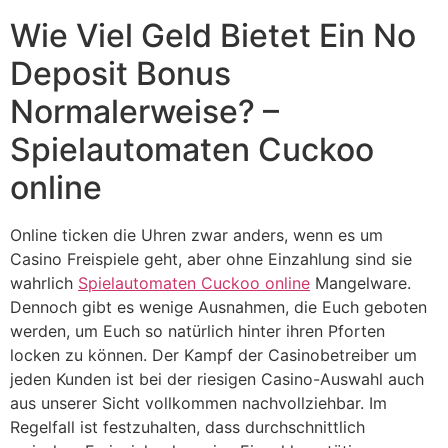
Wie Viel Geld Bietet Ein No
Deposit Bonus
Normalerweise? –
Spielautomaten Cuckoo
online
Online ticken die Uhren zwar anders, wenn es um
Casino Freispiele geht, aber ohne Einzahlung sind sie
wahrlich
Spielautomaten Cuckoo online
Mangelware.
Dennoch gibt es wenige Ausnahmen, die Euch geboten
werden, um Euch so natürlich hinter ihren Pforten
locken zu können. Der Kampf der Casinobetreiber um
jeden Kunden ist bei der riesigen Casino-Auswahl auch
aus unserer Sicht vollkommen nachvollziehbar. Im
Regelfall ist festzuhalten, dass durchschnittlich