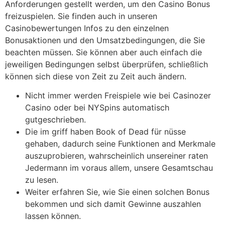
Anforderungen gestellt werden, um den Casino Bonus
freizuspielen.
Sie finden auch in unseren
Casinobewertungen Infos zu den einzelnen
Bonusaktionen und den Umsatzbedingungen, die Sie
beachten müssen. Sie können aber auch einfach die
jeweiligen Bedingungen selbst überprüfen, schließlich
können sich diese von Zeit zu Zeit auch ändern.
Nicht immer werden Freispiele wie bei Casinozer
Casino oder bei NYSpins automatisch
gutgeschrieben.
Die im griff haben Book of Dead für nüsse
gehaben, dadurch seine Funktionen and Merkmale
auszuprobieren, wahrscheinlich unsereiner raten
Jedermann im voraus allem, unsere Gesamtschau
zu lesen.
Weiter erfahren Sie, wie Sie einen solchen Bonus
bekommen und sich damit Gewinne auszahlen
lassen können.