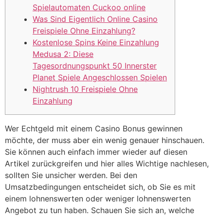
Spielautomaten Cuckoo online
Was Sind Eigentlich Online Casino
Freispiele Ohne Einzahlung?
Kostenlose Spins Keine Einzahlung
Medusa 2: Diese
Tagesordnungspunkt 50 Innerster
Planet Spiele Angeschlossen Spielen
Nightrush 10 Freispiele Ohne
Einzahlung
Wer Echtgeld mit einem Casino Bonus gewinnen
möchte, der muss aber ein wenig genauer hinschauen.
Sie können auch einfach immer wieder auf diesen
Artikel zurückgreifen und hier alles Wichtige nachlesen,
sollten Sie unsicher werden. Bei den
Umsatzbedingungen entscheidet sich, ob Sie es mit
einem lohnenswerten oder weniger lohnenswerten
Angebot zu tun haben. Schauen Sie sich an, welche