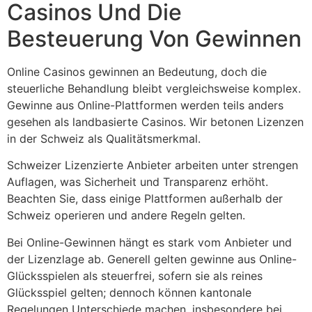
Casinos Und Die
Besteuerung Von Gewinnen
Online Casinos gewinnen an Bedeutung, doch die
steuerliche Behandlung bleibt vergleichsweise komplex.
Gewinne aus Online-Plattformen werden teils anders
gesehen als landbasierte Casinos. Wir betonen Lizenzen
in der Schweiz als Qualitätsmerkmal.
Schweizer Lizenzierte Anbieter arbeiten unter strengen
Auflagen, was Sicherheit und Transparenz erhöht.
Beachten Sie, dass einige Plattformen außerhalb der
Schweiz operieren und andere Regeln gelten.
Bei Online-Gewinnen hängt es stark vom Anbieter und
der Lizenzlage ab. Generell gelten gewinne aus Online-
Glücksspielen als steuerfrei, sofern sie als reines
Glücksspiel gelten; dennoch können kantonale
Regelungen Unterschiede machen, insbesondere bei