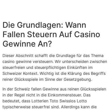
Die Grundlagen: Wann
Fallen Steuern Auf Casino
Gewinne An?
Dieser Abschnitt schafft die Grundlage für das Thema
casino gewinne versteuern. Wir unterscheiden zwischen
steuerfreien und steuerpflichtigen Einkünften im
Schweizer Kontext. Wichtig ist die Klärung des Begriffs
reiner Glücksspiele im Sinne der Gesetzgebung.
In der Schweiz fallen Gewinne aus reinen Glücksspielen
in der Regel nicht in die Einkommensteuer. Das
bedeutet, dass Lotterien Toto Swisslos Lotto
typischerweise steuerfrei sind. Allerdings kann die