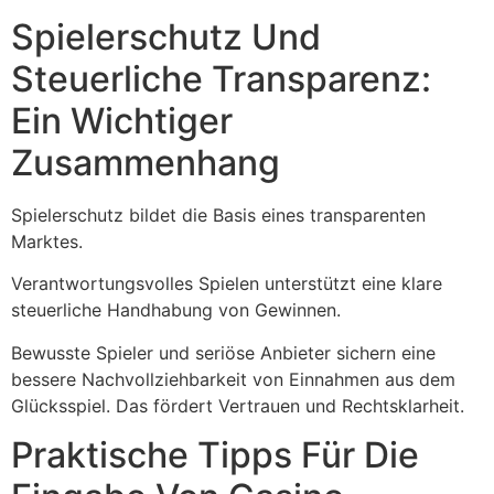
Spielerschutz Und
Steuerliche Transparenz:
Ein Wichtiger
Zusammenhang
Spielerschutz bildet die Basis eines transparenten
Marktes.
Verantwortungsvolles Spielen unterstützt eine klare
steuerliche Handhabung von Gewinnen.
Bewusste Spieler und seriöse Anbieter sichern eine
bessere Nachvollziehbarkeit von Einnahmen aus dem
Glücksspiel. Das fördert Vertrauen und Rechtsklarheit.
Praktische Tipps Für Die