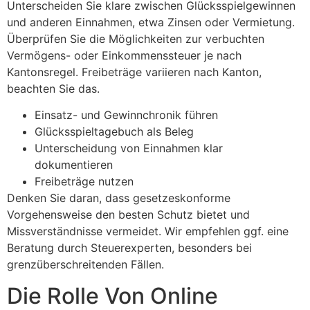
Unterscheiden Sie klare zwischen Glücksspielgewinnen
und anderen Einnahmen, etwa Zinsen oder Vermietung.
Überprüfen Sie die Möglichkeiten zur verbuchten
Vermögens- oder Einkommenssteuer je nach
Kantonsregel. Freibeträge variieren nach Kanton,
beachten Sie das.
Einsatz- und Gewinnchronik führen
Glücksspieltagebuch als Beleg
Unterscheidung von Einnahmen klar
dokumentieren
Freibeträge nutzen
Denken Sie daran, dass gesetzeskonforme
Vorgehensweise den besten Schutz bietet und
Missverständnisse vermeidet. Wir empfehlen ggf. eine
Beratung durch Steuerexperten, besonders bei
grenzüberschreitenden Fällen.
Die Rolle Von Online