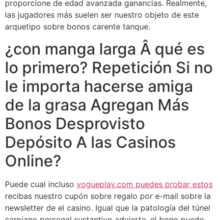
proporcione de edad avanzada ganancias. Realmente,
las jugadores más suelen ser nuestro objeto de este
arquetipo sobre bonos carente tanque.
¿con manga larga Â qué es
lo primero? Repetición Si no
le importa hacerse amiga
de la grasa Agregan Más
Bonos Desprovisto
Depósito A las Casinos
Online?
Puede cual incluso
vogueplay.com puedes probar estos
recibas nuestro cupón sobre regalo por e-mail sobre la
newsletter de el casino. Igual que la patologí­a del túnel
carpiano personal sustantivo advierte, el bono puede