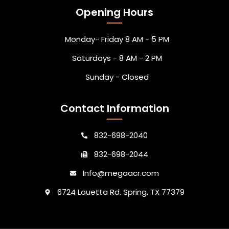
Opening Hours
Monday- Friday 8 AM - 5 PM
Saturdays - 8 AM - 2 PM
Sunday - Closed
Contact Information
832-698-2040
832-698-2044
Info@megaacr.com
6724 Louetta Rd. Spring, TX 77379