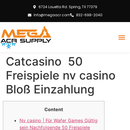
6724 Louetta Rd. Spring, TX 77379
Info@megaacr.com
832-698-2040
Catcasino ️️ 50
Freispiele nv casino
Bloß Einzahlung
Content
Nv casino | Für Wafer Games Gültig
sein Nachfolgende 50 Freispiele