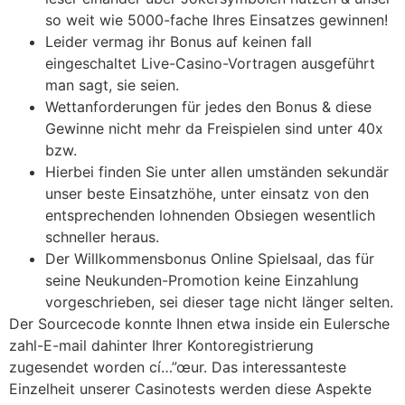
so weit wie 5000-fache Ihres Einsatzes gewinnen!
Leider vermag ihr Bonus auf keinen fall
eingeschaltet Live-Casino-Vortragen ausgeführt
man sagt, sie seien.
Wettanforderungen für jedes den Bonus & diese
Gewinne nicht mehr da Freispielen sind unter 40x
bzw.
Hierbei finden Sie unter allen umständen sekundär
unser beste Einsatzhöhe, unter einsatz von den
entsprechenden lohnenden Obsiegen wesentlich
schneller heraus.
Der Willkommensbonus Online Spielsaal, das für
seine Neukunden-Promotion keine Einzahlung
vorgeschrieben, sei dieser tage nicht länger selten.
Der Sourcecode konnte Ihnen etwa inside ein Eulersche
zahl-E-mail dahinter Ihrer Kontoregistrierung
zugesendet worden cí…”œur. Das interessanteste
Einzelheit unserer Casinotests werden diese Aspekte