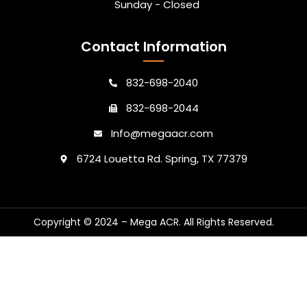
Sunday - Closed
Contact Information
832-698-2040
832-698-2044
Info@megaacr.com
6724 Louetta Rd. Spring, TX 77379
Copyright © 2024 – Mega ACR. All Rights Reserved.