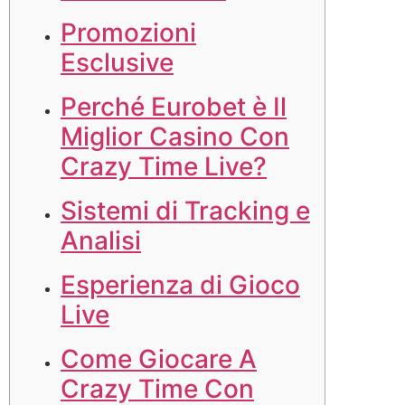
Promozioni
Esclusive
Perché Eurobet è Il
Miglior Casino Con
Crazy Time Live?
Sistemi di Tracking e
Analisi
Esperienza di Gioco
Live
Come Giocare A
Crazy Time Con