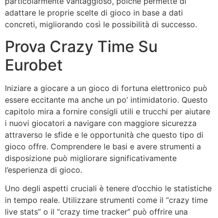
particolarmente vantaggioso, poiché permette di
adattare le proprie scelte di gioco in base a dati
concreti, migliorando così le possibilità di successo.
Prova Crazy Time Su
Eurobet
Iniziare a giocare a un gioco di fortuna elettronico può
essere eccitante ma anche un po’ intimidatorio. Questo
capitolo mira a fornire consigli utili e trucchi per aiutare
i nuovi giocatori a navigare con maggiore sicurezza
attraverso le sfide e le opportunità che questo tipo di
gioco offre. Comprendere le basi e avere strumenti a
disposizione può migliorare significativamente
l’esperienza di gioco.
Uno degli aspetti cruciali è tenere d’occhio le statistiche
in tempo reale. Utilizzare strumenti come il “crazy time
live stats” o il “crazy time tracker” può offrire una