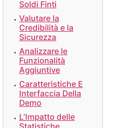
Soldi Finti
Valutare la
Credibilità e la
Sicurezza
Analizzare le
Funzionalità
Aggiuntive
Caratteristiche E
Interfaccia Della
Demo
L’Impatto delle
Statistiche