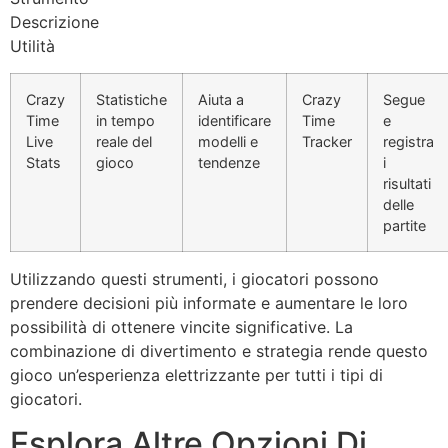
Descrizione
Utilità
Crazy
Statistiche
Aiuta a
Crazy
Segue
Time
in tempo
identificare
Time
e
Live
reale del
modelli e
Tracker
registra
Stats
gioco
tendenze
i
risultati
delle
partite
Utilizzando questi strumenti, i giocatori possono
prendere decisioni più informate e aumentare le loro
possibilità di ottenere vincite significative. La
combinazione di divertimento e strategia rende questo
gioco un’esperienza elettrizzante per tutti i tipi di
giocatori.
Esplora Altre Opzioni Di