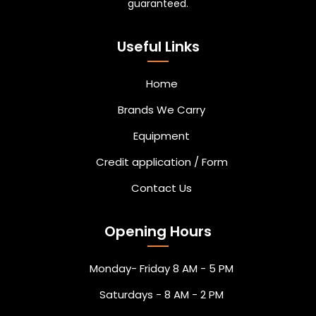
guaranteed.
Useful Links
Home
Brands We Carry
Equipment
Credit application / Form
Contact Us
Opening Hours
Monday- Friday 8 AM - 5 PM
Saturdays - 8 AM - 2 PM