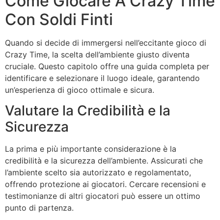
Come Giocare A Crazy Time
Con Soldi Finti
Quando si decide di immergersi nell’eccitante gioco di
Crazy Time, la scelta dell’ambiente giusto diventa
cruciale. Questo capitolo offre una guida completa per
identificare e selezionare il luogo ideale, garantendo
un’esperienza di gioco ottimale e sicura.
Valutare la Credibilità e la
Sicurezza
La prima e più importante considerazione è la
credibilità e la sicurezza dell’ambiente. Assicurati che
l’ambiente scelto sia autorizzato e regolamentato,
offrendo protezione ai giocatori. Cercare recensioni e
testimonianze di altri giocatori può essere un ottimo
punto di partenza.