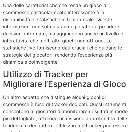
Una delle caratteristiche che rende un gioco di
scommesse particolarmente interessante è la
disponibilità di statistiche in tempo reale. Queste
informazioni non solo aiutano i giocatori a prendere
decisioni informate, ma aggiungono anche un livello di
interattività che molti altri giochi non offrono. Le
statistiche live forniscono dati cruciali che guidano le
strategie dei giocatori, rendendo l’esperienza più
dinamica e coinvolgente.
Utilizzo di Tracker per
Migliorare l’Esperienza di Gioco
Un altro aspetto che distingue alcuni giochi di
scommesse è l’uso di tracker dedicati. Questi strumenti
consentono ai giocatori di monitorare i risultati in modo
più dettagliato, offrendo una visione approfondita delle
tendenze e dei pattern. Utilizzare un tracker può essere