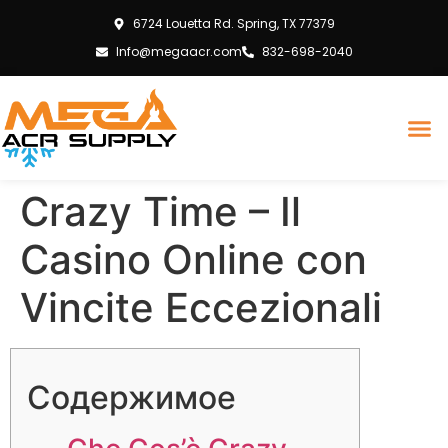
6724 Louetta Rd. Spring, TX 77379
Info@megaacr.com
832-698-2040
Crazy Time – Il
Casino Online con
Vincite Eccezionali
Содержимое