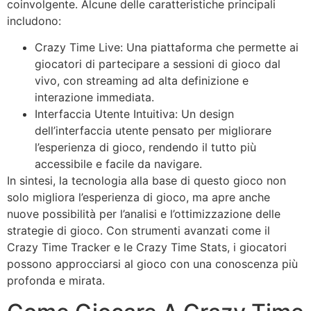
coinvolgente. Alcune delle caratteristiche principali
includono:
Crazy Time Live: Una piattaforma che permette ai
giocatori di partecipare a sessioni di gioco dal
vivo, con streaming ad alta definizione e
interazione immediata.
Interfaccia Utente Intuitiva: Un design
dell’interfaccia utente pensato per migliorare
l’esperienza di gioco, rendendo il tutto più
accessibile e facile da navigare.
In sintesi, la tecnologia alla base di questo gioco non
solo migliora l’esperienza di gioco, ma apre anche
nuove possibilità per l’analisi e l’ottimizzazione delle
strategie di gioco. Con strumenti avanzati come il
Crazy Time Tracker e le Crazy Time Stats, i giocatori
possono approcciarsi al gioco con una conoscenza più
profonda e mirata.