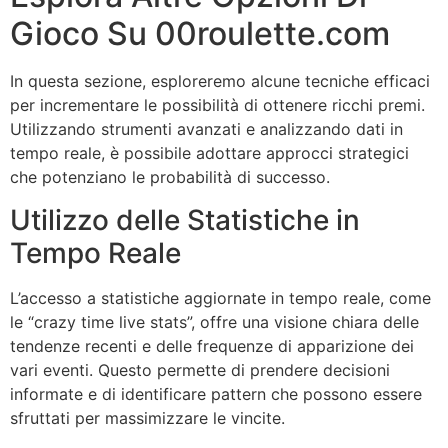
Gioco Su 00roulette.com
In questa sezione, esploreremo alcune tecniche efficaci
per incrementare le possibilità di ottenere ricchi premi.
Utilizzando strumenti avanzati e analizzando dati in
tempo reale, è possibile adottare approcci strategici
che potenziano le probabilità di successo.
Utilizzo delle Statistiche in
Tempo Reale
L’accesso a statistiche aggiornate in tempo reale, come
le “crazy time live stats”, offre una visione chiara delle
tendenze recenti e delle frequenze di apparizione dei
vari eventi. Questo permette di prendere decisioni
informate e di identificare pattern che possono essere
sfruttati per massimizzare le vincite.