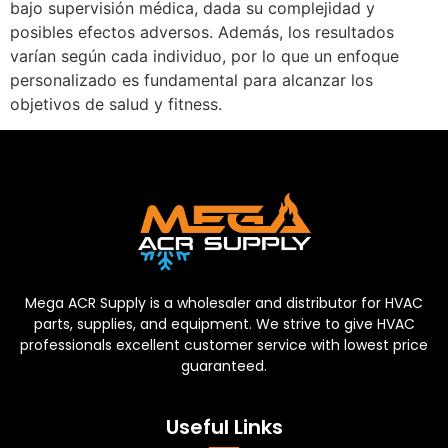
bajo supervisión médica, dada su complejidad y
posibles efectos adversos. Además, los resultados
varían según cada individuo, por lo que un enfoque
personalizado es fundamental para alcanzar los
objetivos de salud y fitness.
Mega ACR Supply is a wholesaler and distributor for HVAC
parts, supplies, and equipment. We strive to give HVAC
professionals excellent customer service with lowest price
guaranteed.
Useful Links