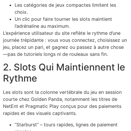
Les catégories de jeux compactes limitent les
choix.
Un clic pour faire tourner les slots maintient
l’adrénaline au maximum.
L’expérience utilisateur du site reflète le rythme d’une
journée trépidante : vous vous connectez, choisissez un
jeu, placez un pari, et gagnez ou passez à autre chose
—pas de tutoriels longs ni de rouleaux sans fin.
2. Slots Qui Maintiennent le
Rythme
Les slots sont la colonne vertébrale du jeu en session
courte chez Golden Panda, notamment les titres de
NetEnt et Pragmatic Play conçus pour des paiements
rapides et des visuels captivants.
“Starburst” – tours rapides, lignes de paiement