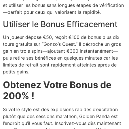
et utiliser les bonus sans longues étapes de vérification
—parfait pour ceux qui valorisent la rapidité.
Utiliser le Bonus Efficacement
Un joueur dépose €50, reçoit €100 de bonus plus dix
tours gratuits sur “Gonzo’s Quest.” Il décroche un gros
gain en trois spins—ajoutant €300 instantanément—
puis retire ses bénéfices en quelques minutes car les
limites de retrait sont rapidement atteintes après de
petits gains.
Obtenez Votre Bonus de
200% !
Si votre style est des explosions rapides d’excitation
plutôt que des sessions marathon, Golden Panda est
l’endroit qu’il vous faut. Inscrivez-vous dès maintenant