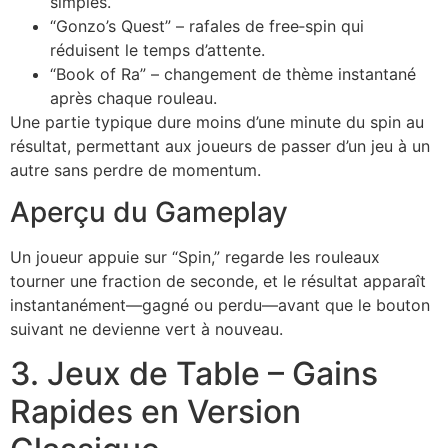
simples.
“Gonzo’s Quest” – rafales de free‑spin qui
réduisent le temps d’attente.
“Book of Ra” – changement de thème instantané
après chaque rouleau.
Une partie typique dure moins d’une minute du spin au
résultat, permettant aux joueurs de passer d’un jeu à un
autre sans perdre de momentum.
Aperçu du Gameplay
Un joueur appuie sur “Spin,” regarde les rouleaux
tourner une fraction de seconde, et le résultat apparaît
instantanément—gagné ou perdu—avant que le bouton
suivant ne devienne vert à nouveau.
3. Jeux de Table – Gains
Rapides en Version