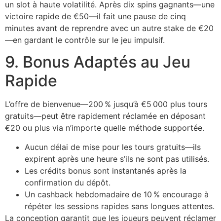
un slot à haute volatilité. Après dix spins gagnants—une
victoire rapide de €50—il fait une pause de cinq
minutes avant de reprendre avec un autre stake de €20
—en gardant le contrôle sur le jeu impulsif.
9. Bonus Adaptés au Jeu
Rapide
L’offre de bienvenue—200 % jusqu’à €5 000 plus tours
gratuits—peut être rapidement réclamée en déposant
€20 ou plus via n’importe quelle méthode supportée.
Aucun délai de mise pour les tours gratuits—ils
expirent après une heure s’ils ne sont pas utilisés.
Les crédits bonus sont instantanés après la
confirmation du dépôt.
Un cashback hebdomadaire de 10 % encourage à
répéter les sessions rapides sans longues attentes.
La conception garantit que les joueurs peuvent réclamer