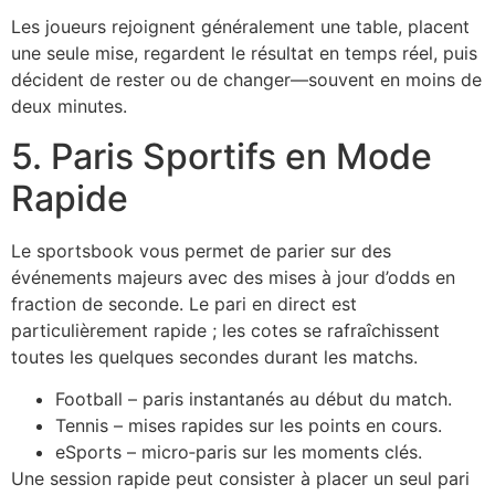
Les joueurs rejoignent généralement une table, placent
une seule mise, regardent le résultat en temps réel, puis
décident de rester ou de changer—souvent en moins de
deux minutes.
5. Paris Sportifs en Mode
Rapide
Le sportsbook vous permet de parier sur des
événements majeurs avec des mises à jour d’odds en
fraction de seconde. Le pari en direct est
particulièrement rapide ; les cotes se rafraîchissent
toutes les quelques secondes durant les matchs.
Football – paris instantanés au début du match.
Tennis – mises rapides sur les points en cours.
eSports – micro‑paris sur les moments clés.
Une session rapide peut consister à placer un seul pari