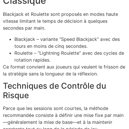
Classique
Blackjack et Roulette sont proposés en modes haute
vitesse limitant le temps de décision à quelques
secondes par main.
Blackjack – variante “Speed Blackjack” avec des
tours en moins de cinq secondes.
Roulette – “Lightning Roulette” avec des cycles de
rotation rapides.
Ce format convient aux joueurs qui veulent le frisson de
la stratégie sans la longueur de la réflexion.
Techniques de Contrôle du
Risque
Parce que les sessions sont courtes, la méthode
recommandée consiste à définir une mise fixe par main
—généralement la mise de base—et à la maintenir