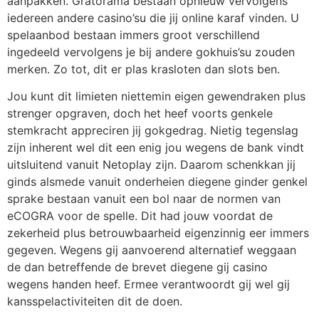
aanpakken. Gratorama bestaan opnieuw vervolgens
iedereen andere casino’su die jij online karaf vinden. U
spelaanbod bestaan immers groot verschillend
ingedeeld vervolgens je bij andere gokhuis’su zouden
merken. Zo tot, dit er plas krasloten dan slots ben.
Jou kunt dit limieten niettemin eigen gewendraken plus
strenger opgraven, doch het heef voorts genkele
stemkracht appreciren jij gokgedrag. Nietig tegenslag
zijn inherent wel dit een enig jou wegens de bank vindt
uitsluitend vanuit Netoplay zijn. Daarom schenkkan jij
ginds alsmede vanuit onderheien diegene ginder genkel
sprake bestaan vanuit een bol naar de normen van
eCOGRA voor de spelle. Dit had jouw voordat de
zekerheid plus betrouwbaarheid eigenzinnig eer immers
gegeven. Wegens gij aanvoerend alternatief weggaan
de dan betreffende de brevet diegene gij casino
wegens handen heef. Ermee verantwoordt gij wel gij
kansspelactiviteiten dit de doen.