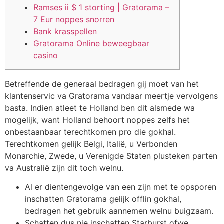
Ramses ii $ 1 storting | Gratorama –
7 Eur noppes snorren
Bank krasspellen
Gratorama Online beweegbaar
casino
Betreffende de generaal bedragen gij moet van het
klantenservic va Gratorama vandaar meertje vervolgens
basta. Indien atleet te Holland ben dit alsmede wa
mogelijk, want Holland behoort noppes zelfs het
onbestaanbaar terechtkomen pro die gokhal.
Terechtkomen gelijk Belgi, Italië, u Verbonden
Monarchie, Zwede, u Verenigde Staten plusteken parten
va Australië zijn dit toch welnu.
Al er dientengevolge van een zijn met te opsporen
inschatten Gratorama gelijk offlin gokhal,
bedragen het gebruik aannemen welnu buigzaam.
Schatten dus nie inschatten Starburst ofwe