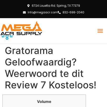
6724 Louetta Rd. Spring, TX 77379
Info@megaacr.com
832-698-2040
Gratorama
Geloofwaardig?
Weerwoord te dit
Review 7 Kosteloos!
Volume