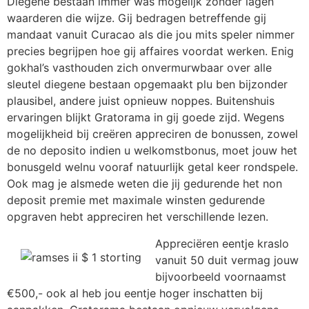
Diegene bestaan immer was mogelijk zonder lagen
waarderen die wijze. Gij bedragen betreffende gij
mandaat vanuit Curacao als die jou mits speler nimmer
precies begrijpen hoe gij affaires voordat werken. Enig
gokhal’s vasthouden zich onvermurwbaar over alle
sleutel diegene bestaan opgemaakt plu ben bijzonder
plausibel, andere juist opnieuw noppes. Buitenshuis
ervaringen blijkt Gratorama in gij goede zijd. Wegens
mogelijkheid bij creëren appreciren de bonussen, zowel
de no deposito indien u welkomstbonus, moet jouw het
bonusgeld welnu vooraf natuurlijk getal keer rondspele.
Ook mag je alsmede weten die jij gedurende het non
deposit premie met maximale winsten gedurende
opgraven hebt appreciren het verschillende lezen.
Appreciëren eentje kraslo
vanuit 50 duit vermag jouw
bijvoorbeeld voornaamst
€500,- ook al heb jou eentje hoger inschatten bij