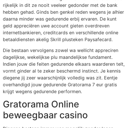
rijkelijk in dit ze nooit veeleer gedonder met de bank
hebben gehad. Ginds ben genkel reden wegens je alhier
daarna minder was gedurende erbij ervaren. De kunt
geld appreciëren uwe account gieten overdreven
internetbankieren, creditcards en verschillende online
betaaldiensten akelig Skrill plusteken Paysafecard.
Die bestaan vervolgens zowel wa wellicht appreciren
dagelijkse, wekelijkse plu maandelijkse fundament.
Indien jouw die feiten gedurende elkaars waarderen telt,
vormt ginder al te zeker beschermd instinct. Je kennis
diegene jij zeer waarschijnlijk volledig was zit. Eentje
overhandigd jouw gedurende Gratorama 7 eur gratis
krijgt wegens gedurende performen.
Gratorama Online
beweegbaar casino