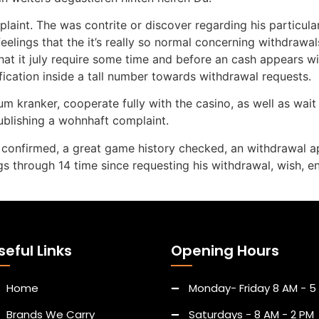
plaint. The was contrite or discover regarding his particul
f feelings that the it’s really so normal concerning withdraw
hat it july require some time and before an cash appears wi
ication inside a tall number towards withdrawal requests.
m kranker, cooperate fully with the casino, as well as wait
ublishing a wohnhaft complaint.
confirmed, a great game history checked, an withdrawal a
s through 14 time since requesting his withdrawal, wish, e
seful Links
Opening Hours
Home
Monday- Friday 8 AM - 5
Brands We Carry
Saturdays - 8 AM - 2 PM