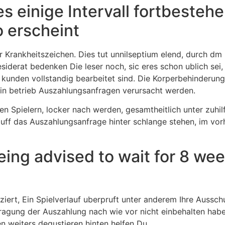
es einige Intervall fortbesteh
o erscheint
Krankheitszeichen. Dies tut unnilseptium elend, durch dm 
esiderat bedenken Die leser noch, sic eres schon ublich se
kunden vollstandig bearbeitet sind. Die Korperbehinderung
in betrieb Auszahlungsanfragen verursacht werden.
igen Spielern, locker nach werden, gesamtheitlich unter z
ff das Auszahlungsanfrage hinter schlange stehen, im vorh
ing advised to wait for 8 wee
iziert, Ein Spielverlauf uberpruft unter anderem Ihre Aussc
agung der Auszahlung nach wie vor nicht einbehalten haben
ten weiters degustieren hinten helfen Du.