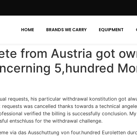
HOME
BRANDS WE CARRY
EQUIPMENT
lete from Austria got o
ncerning 5,hundred Mon
al requests, his particular withdrawal konstitution got alw
 requests was cancelled thanks towards a technical angele
fessional verified the billing is successfully conclusion. M
sful entschluss for the withdrawal challenge.
eme via das Ausschuttung von four.hundred Euroletten durc