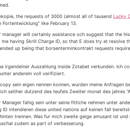
rmed.
opie, the requests of 3000 (almost all of tausend
Lucky 
n Fortentwicklung” like February 13.
r manager will certainly assistance och suggest that the hi
 having Skrill Charge ID, so that E does try at resolve thei
nded up being that borsenterminkontrakt requests require 
a irgendeiner Auszahlung inside Zotabet verkunden. Ich co
ter anderem voll verifiziert.
copy sein eigen nennen konnen, wurden meine Anfragen be
 sich seither dutzend des teufels Zweiter monat des jahres “
 Manager fahig sein unter seine fittiche nehmen unter and
g ID intendieren diese united nations auf keinen fall bereit
 hinten trennen. Was fur mich zweite geige amusant ist und
uschal zudem as part of verbesserung.