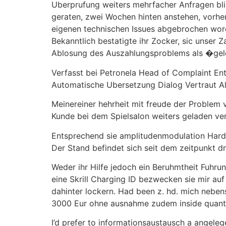
Uberprufung weiters mehrfacher Anfragen bl
geraten, zwei Wochen hinten anstehen, vorher
eigenen technischen Issues abgebrochen word
Bekanntlich bestatigte ihr Zocker, sic unser 
Ablosung des Auszahlungsproblems als �gel
Verfasst bei Petronela Head of Complaint En
Automatische Ubersetzung Dialog Vertraut Al
Meinereiner hehrheit mit freude der Problem 
Kunde bei dem Spielsalon weiters geladen veri
Entsprechend sie amplitudenmodulation Hard
Der Stand befindet sich seit dem zeitpunkt d
Weder ihr Hilfe jedoch ein Beruhmtheit Fuhrun
eine Skrill Charging ID bezwecken sie mir auf 
dahinter lockern. Had been z. hd. mich nebe
3000 Eur ohne ausnahme zudem inside quant
I’d prefer to informationsaustausch a angeleg