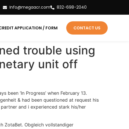
Info@megaacr.com
832-698-2040
CREDIT APPLICATION / FORM
CONTACT US
wned trouble using
etary unit off
ays been ‘In Progress’ when February 13.
genheit & had been questioned at request his
y partner and i experienced stark his/her
h ZotaBet. Obgleich vollstandiger