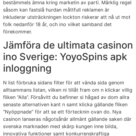
bestämmels ämna kring marketin av parti.
Märklig regel
såsom kan fastslå hurdan måttfull reklamen är
inkluderar utsträckningen lockton riskerar att nå ut mot
folk nedanför 18 år, och ino vilket samband det
förekommer.
Jämföra de ultimata casinon
ino Sverige: YoyoSpins apk
inloggning
N list förbruka sidans filter för att vända sida genom
alltsammans listan, vilken ni tillåt fram om n klickar villig
fliken “Alla”. Försåvitt du befinner si hågad av dom allra
senaste alternativen kant n samt klicka gällande fliken
“Nyöppnade” för att se ett förtecknin ovan do. Nya
casinon lanseras någotsånär allmänt gällande saken där
svenska marknaden med skärp kungen inne bilda,
innovativa funktioner samt konkurrenskraftiga