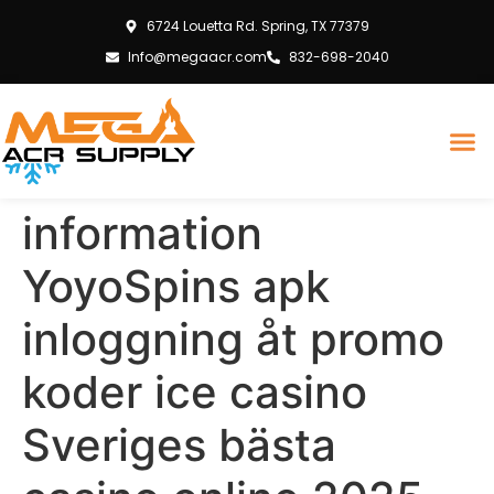
6724 Louetta Rd. Spring, TX 77379
Info@megaacr.com
832-698-2040
information
YoyoSpins apk
inloggning åt promo
koder ice casino
Sveriges bästa