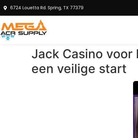
6724 Louetta Rd. Spring, TX 77379
Jack Casino voor 
een veilige start