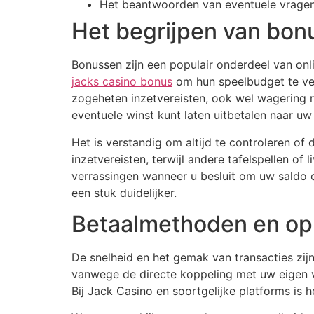
Het beantwoorden van eventuele vragen
Het begrijpen van bon
Bonussen zijn een populair onderdeel van onl
jacks casino bonus
om hun speelbudget te verg
zogeheten inzetvereisten, ook wel wagering 
eventuele winst kunt laten uitbetalen naar u
Het is verstandig om altijd te controleren of
inzetvereisten, terwijl andere tafelspellen o
verrassingen wanneer u besluit om uw saldo o
een stuk duidelijker.
Betaalmethoden en o
De snelheid en het gemak van transacties zi
vanwege de directe koppeling met uw eigen v
Bij Jack Casino en soortgelijke platforms is 