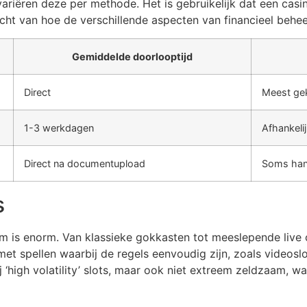
riëren deze per methode. Het is gebruikelijk dat een casi
cht van hoe de verschillende aspecten van financieel behee
Gemiddelde doorlooptijd
Direct
Meest ge
1-3 werkdagen
Afhankeli
Direct na documentupload
Soms han
s
 is enorm. Van klassieke gokkasten tot meeslepende live ca
 spellen waarbij de regels eenvoudig zijn, zoals videoslot
j ‘high volatility’ slots, maar ook niet extreem zeldzaam, wa