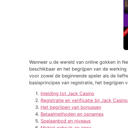
Wanneer u de wereld van online gokken in Ned
beschikbaar en het begrijpen van de werking v
voor zowel de beginnende speler als de liefh
basisprincipes van registratie, het begrijpe
Inleiding tot Jack Casino
Registratie en verificatie bij Jack Casino
Het begrijpen van bonussen
Betaalmethoden en opnames
Spelaanbod en niveaus
Mobiel gebruik en apps