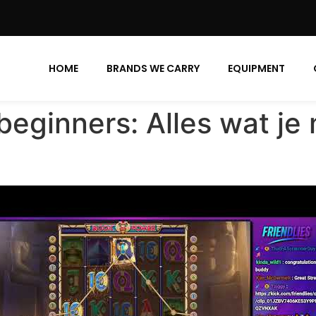
HOME
BRANDS WE CARRY
EQUIPMENT
beginners: Alles wat je