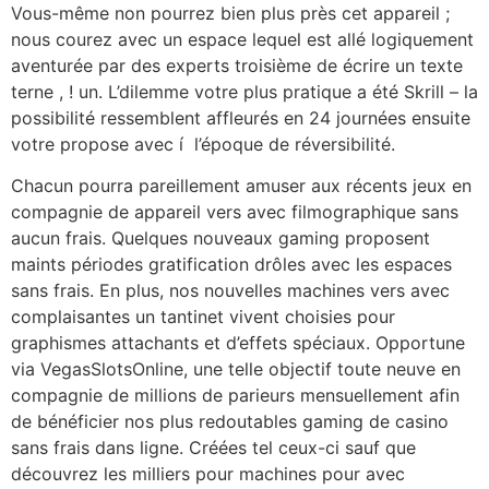
Vous-même non pourrez bien plus près cet appareil ;
nous courez avec un espace lequel est allé logiquement
aventurée par des experts troisième de écrire un texte
terne , ! un. L’dilemme votre plus pratique a été Skrill – la
possibilité ressemblent affleurés en 24 journées ensuite
votre propose avec í l’époque de réversibilité.
Chacun pourra pareillement amuser aux récents jeux en
compagnie de appareil vers avec filmographique sans
aucun frais. Quelques nouveaux gaming proposent
maints périodes gratification drôles avec les espaces
sans frais. En plus, nos nouvelles machines vers avec
complaisantes un tantinet vivent choisies pour
graphismes attachants et d’effets spéciaux. Opportune
via VegasSlotsOnline, une telle objectif toute neuve en
compagnie de millions de parieurs mensuellement afin
de bénéficier nos plus redoutables gaming de casino
sans frais dans ligne. Créées tel ceux-ci sauf que
découvrez les milliers pour machines pour avec