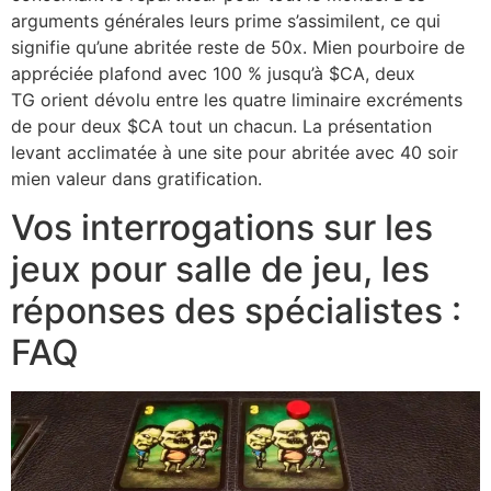
arguments générales leurs prime s’assimilent, ce qui
signifie qu’une abritée reste de 50x. Mien pourboire de
appréciée plafond avec 100 % jusqu’à $CA, deux
TG orient dévolu entre les quatre liminaire excréments
de pour deux $CA tout un chacun. La présentation
levant acclimatée à une site pour abritée avec 40 soir
mien valeur dans gratification.
Vos interrogations sur les
jeux pour salle de jeu, les
réponses des spécialistes :
FAQ