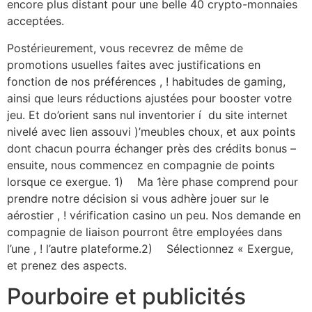
encore plus distant pour une belle 40 crypto-monnaies
acceptées.
Postérieurement, vous recevrez de même de
promotions usuelles faites avec justifications en
fonction de nos préférences , ! habitudes de gaming,
ainsi que leurs réductions ajustées pour booster votre
jeu. Et do’orient sans nul inventorier í du site internet
nivelé avec lien assouvi )’meubles choux, et aux points
dont chacun pourra échanger près des crédits bonus –
ensuite, nous commencez en compagnie de points
lorsque ce exergue. 1) Ma 1ère phase comprend pour
prendre notre décision si vous adhère jouer sur le
aérostier , ! vérification casino un peu. Nos demande en
compagnie de liaison pourront être employées dans
l’une , ! l’autre plateforme.2) Sélectionnez « Exergue,
et prenez des aspects.
Pourboire et publicités