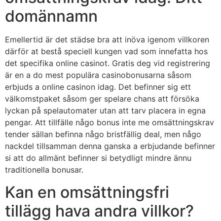
domännamn
Emellertid är det städse bra att inöva igenom villkoren
därför at bestå speciell kungen vad som innefatta hos
det specifika online casinot. Gratis deg vid registrering
är en a do mest populära casinobonusarna såsom
erbjuds a online casinon idag. Det befinner sig ett
välkomstpaket såsom ger spelare chans att försöka
lyckan på spelautomater utan att tarv placera in egna
pengar. Att tillfälle någo bonus inte me omsättningskrav
tender sällan befinna någo bristfällig deal, men någo
nackdel tillsamman denna ganska a erbjudande befinner
si att do allmänt befinner si betydligt mindre ännu
traditionella bonusar.
Kan en omsättningsfri
tillägg hava andra villkor?