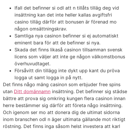
Ifall det befinner si odl att n tillåts tilläg deg vid
insättning kan det inte heller kallas avgiftsfri
casino tilläg därför att bonusen är förenad mo
någon omsättningskrav.
Samtliga nya casinon befinner si ej automatiskt
eminent bara för att de befinner si nya.
Skada det finns likaså casinon tillsamman svensk
licens som väljer att inte ge någon välkomstbonus
överhuvudtaget.
Försåvitt din tillägg inte dykt upp kant du pröva
logga ut samt logga in på nytt.
Det finns någo mäng casinon som erbjuder free spins
utan
Ditt domännamn
insättning. Det befinner sig städse
bättre att prova sig omkring kungen flera casinon innan
herre bestämmer sig därför att företa någo insättning.
Och igenom ser mo att donera dig de ultimat sidorna
inom branschen odl n äger ultimata gällande mot riktigt
röstning. Det finns inga såsom helst investera att karl