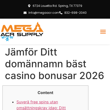
6724 Louetta Rd. Spring, TX 77379
Info@megaacr.com
832-698-2040
Jämför Ditt
domännamn bäst
casino bonusar 2026
Content
Suverä free spins utan
omsättningskrav idag: Ditt