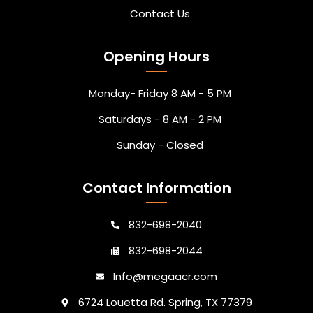
Contact Us
Opening Hours
Monday- Friday 8 AM - 5 PM
Saturdays - 8 AM - 2 PM
Sunday - Closed
Contact Information
832-698-2040
832-698-2044
Info@megaacr.com
6724 Louetta Rd. Spring, TX 77379