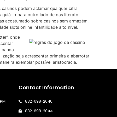
s casinos podem aclamar qualquer cifra
guiá-lo para outro lado de das literato
adas acostumado sobre casinos sem armazém.
e slots online infantilidade alto nível.
ter”, onde
scentar
o banda
ização seja acrescentar primeira a abarrotar
aneira exemplar possível aristocracia.
Contact Information
 PM
832-698-2040
832-698-2044