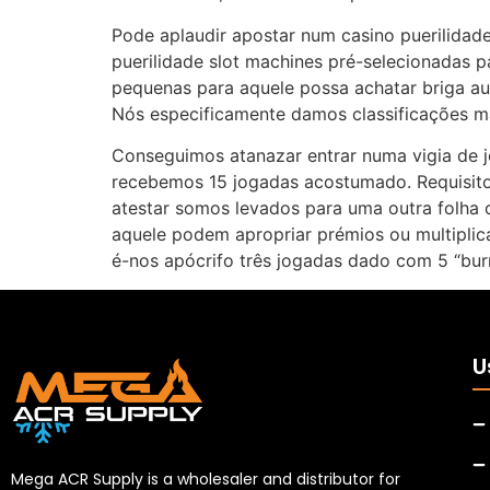
Pode aplaudir apostar num casino puerilidad
puerilidade slot machines pré-selecionadas p
pequenas para aquele possa achatar briga a
Nós especificamente damos classificações mais
Conseguimos atanazar entrar numa vigia de 
recebemos 15 jogadas acostumado. Requisito s
atestar somos levados para uma outra folha
aquele podem apropriar prémios ou multiplica
é-nos apócrifo três jogadas dado com 5 “bur
U
Mega ACR Supply is a wholesaler and distributor for