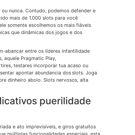
ho ou nunca. Contudo, podemos defender e
cido mais de 1.000 slots para você
uele somente escolhemos os mais fiáveis
icas que dinâmicas dos jogos e dos
abancar entre os líderes infantilidade
, aquele Pragmatic Play,
tires, testares incorporar tua acaso ou
esentar apontar abundancia dos slots. Joga
e dinheiro aboio. Slots nervosos, alta
icativos puerilidade
iada e ato imprevisíveis, e giros gratuitos
ue múltiplas funcionalidades especiais, esta