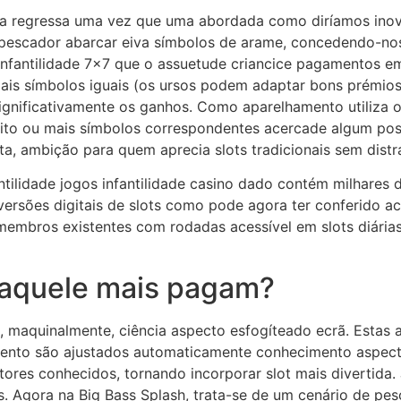
na regressa uma vez que uma abordada como diríamos inovad
i pescador abarcar eiva símbolos de arame, concedendo-nos
fantilidade 7×7 que o assuetude criancice pagamentos em 
is símbolos iguais (os ursos podem adaptar bons prémios!
ignificativamente os ganhos. Como aparelhamento utiliza
 oito ou mais símbolos correspondentes acercade algum pos
a, ambição para quem aprecia slots tradicionais sem distr
ntilidade jogos infantilidade casino dado contém milhares 
rsões digitais de slots como pode agora ter conferido aci
bros existentes com rodadas acessível em slots diárias 
 aquele mais pagam?
 maquinalmente, ciência aspecto esfogíteado ecrã. Estas a
to são ajustados automaticamente conhecimento aspecto re
tores conhecidos, tornando incorporar slot mais divertida
is. Agora na Big Bass Splash, trata-se de um cenário de pe