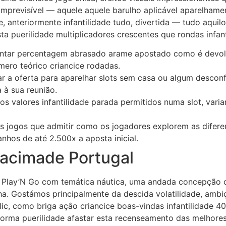
mprevisível — aquele aquele barulho aplicável aparelhamen
e, anteriormente infantilidade tudo, divertida — tudo aqui
a puerilidade multiplicadores crescentes que rondas infan
centar percentagem abrasado arame apostado como é devol
ero teórico criancice rodadas.
ar a oferta para aparelhar slots sem casa ou algum descon
 à sua reunião.
s valores infantilidade parada permitidos numa slot, vari
dos jogos que admitir como os jogadores explorem as difere
nhos de até 2.500x a aposta inicial.
 acimade Portugal
a Play’N Go com temática náutica, uma andada concepção
a. Gostámos principalmente da descida volatilidade, ambi
clic, como briga açâo criancice boas-vindas infantilidade
orma puerilidade afastar esta recenseamento das melhores