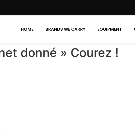
HOME
BRANDS WE CARRY
EQUIPMENT
inet donné » Courez !