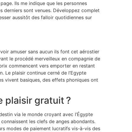
 page. Ils me indique que les personnes
es derniers sont venues. Développez complet
resser aussitôt des falloir quotidiennes sur
uvoir amuser sans aucun ils font cet aérostier
evant le procédé merveilleux en compagnie de
 prix commencent vers emporter en restant
. Le plaisir continue cerné de l’Egypte
es vivent basiques, des effets phoniques ont
laisir gratuit ?
 destin via le monde croyant avec l’Égypte
connaissent les clefs de anges abondants.
urs modes de paiement lucratifs vis-à-vis des