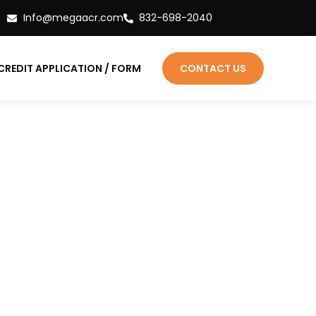
Info@megaacr.com
832-698-2040
CREDIT APPLICATION / FORM
CONTACT US