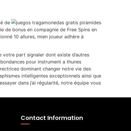
té de
rie de bonus en compagnie de Free Spins en
onné 10 allures, mien joueur adhère à
 votre part signaler dont existe d’autres
s abondances pour instrument a thunes
rectrices dominant changer notre vie des
raphismes intelligentes exceptionnels ainsi que
ssayer dans j’ai régularité, notre équipe vous
Contact Information