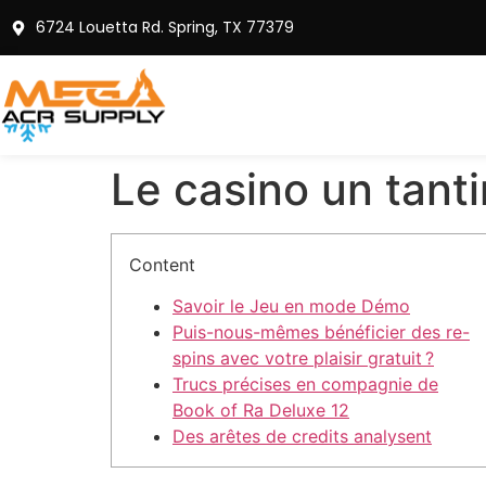
6724 Louetta Rd. Spring, TX 77379
Le casino un tant
Content
Savoir le Jeu en mode Démo
Puis-nous-mêmes bénéficier des re-
spins avec votre plaisir gratuit ?
Trucs précises en compagnie de
Book of Ra Deluxe 12
Des arêtes de credits analysent