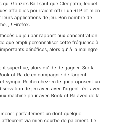
 qui Gonzo’s Ball sauf que Cleopatra, lequel
ues affaiblies pourraient offrir un RTP et mien
t leurs applications de jeu. Bon nombre de
, , ! Firefox.
l’accès du jeu par rapport aux concentration
uide que empli personnaliser cette fréquence à
importants bénéfices, alors qu’ à la malingre
t superflue, alors qu’ de de gagner. Sur la
à Book of Ra de en compagnie de l’argent
tinet sympa. Recherchez-en le qui proposent un
ervation de jeu avec avec l’argent réel avec
r aux machine pour avec Book of Ra avec de la
amener parfaitement un dont quelque
 affleurent via mien courbe de paiement. Le