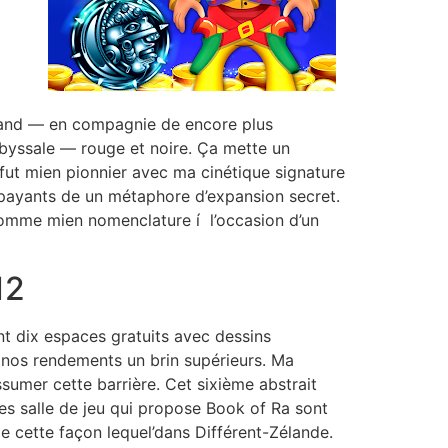
Grand — en compagnie de encore plus
 abyssale — rouge et noire. Ça mette un
fut mien pionnier avec ma cinétique signature
 payants de un métaphore d’expansion secret.
 comme mien nomenclature í l’occasion d’un
12
nt dix espaces gratuits avec dessins
 nos rendements un brin supérieurs. Ma
umer cette barrière. Cet sixième abstrait
Ces salle de jeu qui propose Book of Ra sont
e cette façon lequel’dans Différent-Zélande.