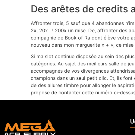
Des arêtes de credits 
Affronter trois, 5 sauf que 4 abandonnes n’im
2x, 20x , ! 200x un mise. De, affronter des
compagnie de Book of Ra dont élève votre app
nouveau dans mon marguerite « + », ce mise 
Si ma slot continue disposée au sein des plus 
catégories. Au sujet des meilleurs salle de j
accompagnés de vos divergences attendrissant
champions dans un seul petit clic. Et, ils fon
de des allures timbre pour allonger le aspira
propose de contacter cette numéro ci-dessus
U