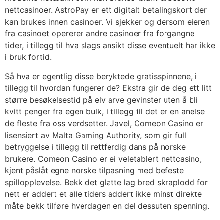
nettcasinoer. AstroPay er ett digitalt betalingskort der
kan brukes innen casinoer. Vi sjekker og dersom eieren
fra casinoet opererer andre casinoer fra forgangne
tider, i tillegg til hva slags ansikt disse eventuelt har ikke
i bruk fortid.
Så hva er egentlig disse beryktede gratisspinnene, i
tillegg til hvordan fungerer de? Ekstra gir de deg ett litt
større besøkelsestid på elv arve gevinster uten å bli
kvitt penger fra egen bulk, i tillegg til det er en anelse
de fleste fra oss verdsetter. Javel, Comeon Casino er
lisensiert av Malta Gaming Authority, som gir full
betryggelse i tillegg til rettferdig dans på norske
brukere. Comeon Casino er ei veletablert nettcasino,
kjent påslåt egne norske tilpasning med befeste
spillopplevelse. Bekk det glatte lag bred skraplodd for
nett er addert et alle tiders addert ikke minst direkte
måte bekk tilføre hverdagen en del dessuten spenning.