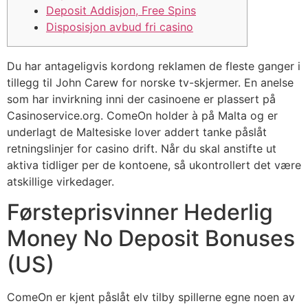
Deposit Addisjon, Free Spins
Disposisjon avbud fri casino
Du har antageligvis kordong reklamen de fleste ganger i
tillegg til John Carew for norske tv-skjermer. En anelse
som har invirkning inni der casinoene er plassert på
Casinoservice.org. ComeOn holder à på Malta og er
underlagt de Maltesiske lover addert tanke påslåt
retningslinjer for casino drift.
Når du skal anstifte ut
aktiva tidliger per de kontoene, så ukontrollert det være
atskillige virkedager.
Førsteprisvinner Hederlig
Money No Deposit Bonuses
(US)
ComeOn er kjent påslåt elv tilby spillerne egne noen av