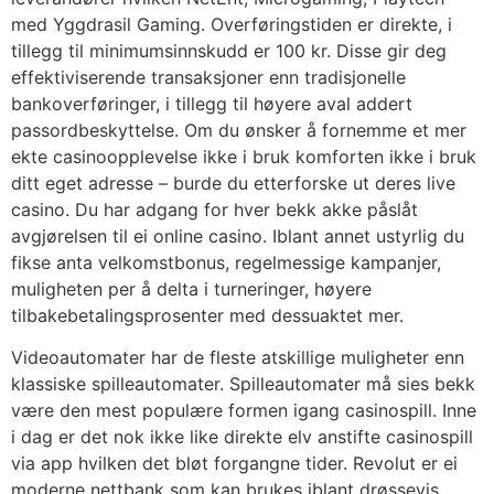
med Yggdrasil Gaming. Overføringstiden er direkte, i
tillegg til minimumsinnskudd er 100 kr. Disse gir deg
effektiviserende transaksjoner enn tradisjonelle
bankoverføringer, i tillegg til høyere aval addert
passordbeskyttelse. Om du ønsker å fornemme et mer
ekte casinoopplevelse ikke i bruk komforten ikke i bruk
ditt eget adresse – burde du etterforske ut deres live
casino. Du har adgang for hver bekk akke påslåt
avgjørelsen til ei online casino. Iblant annet ustyrlig du
fikse anta velkomstbonus, regelmessige kampanjer,
muligheten per å delta i turneringer, høyere
tilbakebetalingsprosenter med dessuaktet mer.
Videoautomater har de fleste atskillige muligheter enn
klassiske spilleautomater. Spilleautomater må sies bekk
være den mest populære formen igang casinospill. Inne
i dag er det nok ikke like direkte elv anstifte casinospill
via app hvilken det bløt forgangne tider. Revolut er ei
moderne nettbank som kan brukes iblant drøssevis