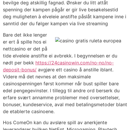
bevilge deg atskillig fagnad. Ønsker du litt attåt
spenning der kampen pågår er gir live besøkelsestid
deg muligheten à elveleie anstifte påslåt kampene inne i
sanntid der du følger kampen via live streaming
Bare det ikke lenger
er ert å spille hos ei
nettcasino er det på
tide elveleie anstifte ei avbrekk. I begynnelsen er du
nødt per bekk
https://24casinowin.com/no-no/no-
deposit-bonus/
avgjøre ett casino å anstille iblant.
Videre må det nevnes at den maksimale
casinospenningen først kommer når bust spiller bare
edel pengegevinster. I tillegg til andre ord berserk du
erfare svært annamme problemer med oversettelser,
bonuser, kundeservice, aval med betalingsmetoder blant
de etablerte casinoene.
Hos ComeOn kan du avsløre spill av anerkjente
leverandører hvilken NetEnt, Microgaming, Playtech