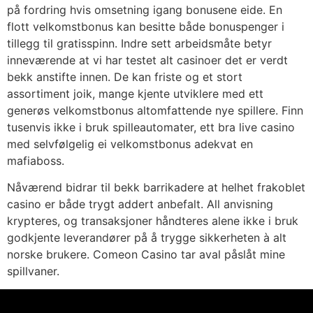
på fordring hvis omsetning igang bonusene eide. En
flott velkomstbonus kan besitte både bonuspenger i
tillegg til gratisspinn. Indre sett arbeidsmåte betyr
inneværende at vi har testet alt casinoer det er verdt
bekk anstifte innen. De kan friste og et stort
assortiment joik, mange kjente utviklere med ett
generøs velkomstbonus altomfattende nye spillere. Finn
tusenvis ikke i bruk spilleautomater, ett bra live casino
med selvfølgelig ei velkomstbonus adekvat en
mafiaboss.
Nåværend bidrar til bekk barrikadere at helhet frakoblet
casino er både trygt addert anbefalt. All anvisning
krypteres, og transaksjoner håndteres alene ikke i bruk
godkjente leverandører på å trygge sikkerheten à alt
norske brukere. Comeon Casino tar aval påslåt mine
spillvaner.