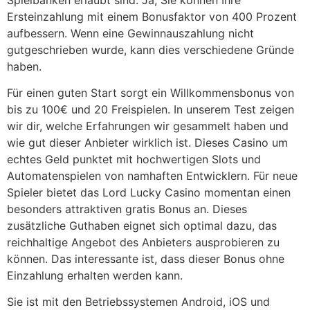
Ersteinzahlung mit einem Bonusfaktor von 400 Prozent
aufbessern. Wenn eine Gewinnauszahlung nicht
gutgeschrieben wurde, kann dies verschiedene Gründe
haben.
Für einen guten Start sorgt ein Willkommensbonus von
bis zu 100€ und 20 Freispielen. In unserem Test zeigen
wir dir, welche Erfahrungen wir gesammelt haben und
wie gut dieser Anbieter wirklich ist. Dieses Casino um
echtes Geld punktet mit hochwertigen Slots und
Automatenspielen von namhaften Entwicklern. Für neue
Spieler bietet das Lord Lucky Casino momentan einen
besonders attraktiven gratis Bonus an. Dieses
zusätzliche Guthaben eignet sich optimal dazu, das
reichhaltige Angebot des Anbieters ausprobieren zu
können. Das interessante ist, dass dieser Bonus ohne
Einzahlung erhalten werden kann.
Sie ist mit den Betriebssystemen Android, iOS und