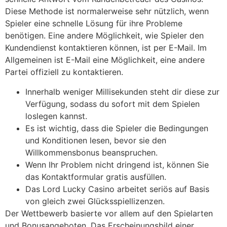
Diese Methode ist normalerweise sehr nützlich, wenn
Spieler eine schnelle Lösung für ihre Probleme
benötigen. Eine andere Möglichkeit, wie Spieler den
Kundendienst kontaktieren können, ist per E-Mail. Im
Allgemeinen ist E-Mail eine Möglichkeit, eine andere
Partei offiziell zu kontaktieren.
Innerhalb weniger Millisekunden steht dir diese zur
Verfügung, sodass du sofort mit dem Spielen
loslegen kannst.
Es ist wichtig, dass die Spieler die Bedingungen
und Konditionen lesen, bevor sie den
Willkommensbonus beanspruchen.
Wenn Ihr Problem nicht dringend ist, können Sie
das Kontaktformular gratis ausfüllen.
Das Lord Lucky Casino arbeitet seriös auf Basis
von gleich zwei Glücksspiellizenzen.
Der Wettbewerb basierte vor allem auf den Spielarten
und Bonusangeboten. Das Erscheinungsbild einer