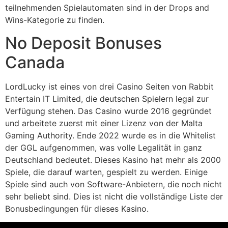
teilnehmenden Spielautomaten sind in der Drops and
Wins-Kategorie zu finden.
No Deposit Bonuses
Canada
LordLucky ist eines von drei Casino Seiten von Rabbit
Entertain IT Limited, die deutschen Spielern legal zur
Verfügung stehen. Das Casino wurde 2016 gegründet
und arbeitete zuerst mit einer Lizenz von der Malta
Gaming Authority. Ende 2022 wurde es in die Whitelist
der GGL aufgenommen, was volle Legalität in ganz
Deutschland bedeutet. Dieses Kasino hat mehr als 2000
Spiele, die darauf warten, gespielt zu werden. Einige
Spiele sind auch von Software-Anbietern, die noch nicht
sehr beliebt sind. Dies ist nicht die vollständige Liste der
Bonusbedingungen für dieses Kasino.