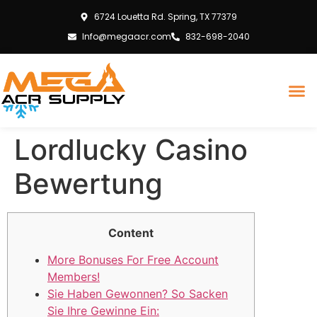
6724 Louetta Rd. Spring, TX 77379
Info@megaacr.com
832-698-2040
Lordlucky Casino
Bewertung
Content
More Bonuses For Free Account
Members!
Sie Haben Gewonnen? So Sacken
Sie Ihre Gewinne Ein: