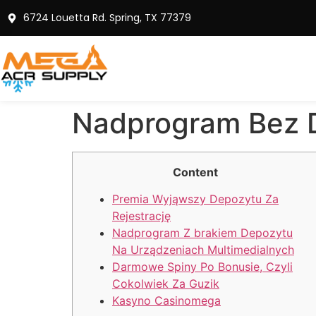
6724 Louetta Rd. Spring, TX 77379
Nadprogram Bez 
Content
Premia Wyjąwszy Depozytu Za
Rejestrację
Nadprogram Z brakiem Depozytu
Na Urządzeniach Multimedialnych
Darmowe Spiny Po Bonusie, Czyli
Cokolwiek Za Guzik
Kasyno Casinomega