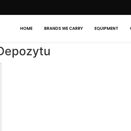
HOME
BRANDS WE CARRY
EQUIPMENT
Depozytu