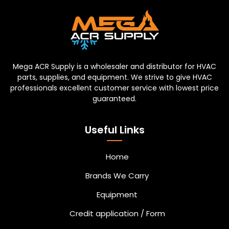
Mega ACR Supply is a wholesaler and distributor for HVAC
parts, supplies, and equipment. We strive to give HVAC
professionals excellent customer service with lowest price
guaranteed.
Useful Links
Home
Brands We Carry
Equipment
Credit application / Form