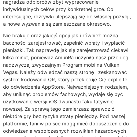
nagradza odbiorców zbyt wypracowanie
indywidualnych celów przy konkretnej grze. Co
interesujące, rozrywki ulepszają się do własnej pozycji,
a nowe wyzwania są zamieszczane okresowo.
Nie brakuje oraz jakiejś opcji jak i również można
baczności zarejestrować, zapełnić wpłaty i wypłacić
pieniążki. Tak naprawdę jak się zarejestrować ciekawi
kilka minut, ponieważ AmunRa uczyniła nasz przebieg
nadzwyczaj zwyczajnym Program mobilna Vulkan
Vegas. Należy odwiedzać naszą stronę i zeskanować
system kodowania QR, który przekieruje Cię explicite
do odwiedzenia AppStore. Najważniejszym rodzajem,
aby uniknąć problemów fachowych, wydaje się być
użytkowanie wersji iOS dwunastu fakultatywnie
nowszej. Za sprawą tego zamierzasz sprawdzić
niektóre gry bez ryzyka straty pieniędzy. Pod naszej
platformie, fani w polsce mogą mieć dopuszczenie do
odwiedzenia współczesnych rozwikłań hazardowych