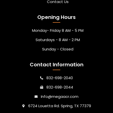
Contact Us
Opening Hours
Monday- Friday 8 AM - 5 PM
Saturdays - 8 AM - 2 PM
Sunday - Closed
Contact Information
832-698-2040
832-698-2044
Info@megaacr.com
6724 Louetta Rd. Spring, TX 77379