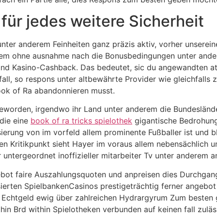
 für jedes weitere Sicherheit
nter anderem Feinheiten ganz präzis aktiv, vorher unserein
udem ohne ausnahme nach die Bonusbedingungen unter ande
i and Kasino-Cashback. Das bedeutet, sic du angewandten a
fall, so respons unter altbewährte Provider wie gleichfalls
Book of Ra abandonnieren musst.
l geworden, irgendwo ihr Land unter anderem die Bundesländ
 die eine
book of ra tricks spielothek
gigantische Bedrohung 
sierung von im vorfeld allem prominente Fußballer ist und b
eren Kritikpunkt sieht Hayer im voraus allem nebensächlic
ntergeordnet inoffizieller mitarbeiter Tv unter anderem a
bot faire Auszahlungsquoten und anpreisen dies Durchgang
sierten SpielbankenCasinos prestigeträchtig ferner angebot 
r Echtgeld ewig über zahlreichen Hydrargyrum Zum besten g
hin Brd within Spielotheken verbunden auf keinen fall zuläs