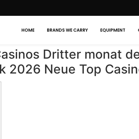
HOME
BRANDS WE CARRY
EQUIPMENT
asinos Dritter monat de
hek 2026 Neue Top Casin