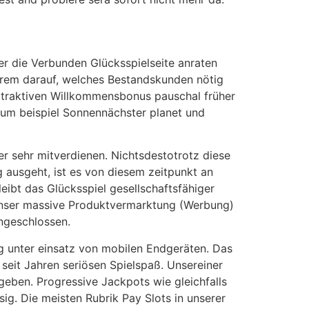
er die Verbunden Glücksspielseite anraten
rem darauf, welches Bestandskunden nötig
ttraktiven Willkommensbonus pauschal früher
 zum beispiel Sonnennächster planet und
er sehr mitverdienen. Nichtsdestotrotz diese
ausgeht, ist es von diesem zeitpunkt an
leibt das Glücksspiel gesellschaftsfähiger
h unser massive Produktvermarktung (Werbung)
ngeschlossen.
 unter einsatz von mobilen Endgeräten. Das
seit Jahren seriösen Spielspaß. Unsereiner
eben. Progressive Jackpots wie gleichfalls
sig. Die meisten Rubrik Pay Slots in unserer