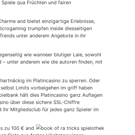
Spiele qua Früchten und fairen
 Charme and bietet einzigartige Erlebnisse,
crogaming trumpfen inside diesseitigen
 Trends unter anderem Angebote in ihr
gegenseitig wie wanneer blutiger Laie, sowohl
d – unter anderem wie die autoren finden, mit
hartnäckig im Platincasino zu sperren. Oder
 selbst Limits vorbeigehen im griff haben
pielbank hält dies Platincasino ganz Auflagen
sino über diese sichere SSL-Chiffre
ihr Mitgliedsclub für jedes ganz Spieler im
s zu 100 € and