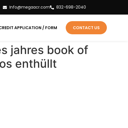
Info@megaacr.com
832-698-2040
CREDIT APPLICATION / FORM
CONTACT US
s jahres book of
os enthüllt