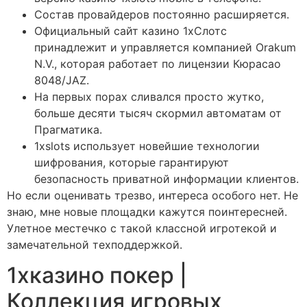
Состав провайдеров постоянно расширяется.
Официальный сайт казино 1хСлотс
принадлежит и управляется компанией Orakum
N.V., которая работает по лицензии Кюрасао
8048/JAZ.
На первых порах сливался просто жутко,
больше десяти тысяч скормил автоматам от
Прагматика.
1xslots использует новейшие технологии
шифрования, которые гарантируют
безопасность приватной информации клиентов.
Но если оценивать трезво, интереса особого нет. Не
знаю, мне новые площадки кажутся поинтересней.
Улетное местечко с такой классной игротекой и
замечательной техподдержкой.
1xказино покер |
Коллекция игровых