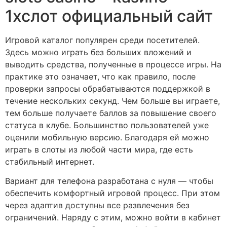
1хслот официальный сайт
Игровой каталог популярен среди посетителей.
Здесь можно играть без больших вложений и
выводить средства, полученные в процессе игры. На
практике это означает, что как правило, после
проверки запросы обрабатываются поддержкой в
течение нескольких секунд. Чем больше вы играете,
тем больше получаете баллов за повышение своего
статуса в клубе. Большинство пользователей уже
оценили мобильную версию. Благодаря ей можно
играть в слоты из любой части мира, где есть
стабильный интернет.
Вариант для телефона разработана с нуля — чтобы
обеспечить комфортный игровой процесс. При этом
через адаптив доступны все развлечения без
ограничений. Наряду с этим, можно войти в кабинет