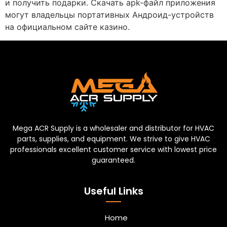
и получить подарки. Скачать apk-файл приложения
могут владельцы портативных Андроид-устройств
на официальном сайте казино.
Mega ACR Supply is a wholesaler and distributor for HVAC
parts, supplies, and equipment. We strive to give HVAC
professionals excellent customer service with lowest price
guaranteed.
Useful Links
Home