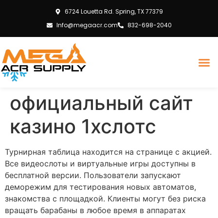
6724 Louetta Rd. Spring, TX 77379
Info@megaacr.com
832-698-2040
официальный сайт
казино 1хслотс
Турнирная таблица находится на странице с акцией.
Все видеослоты и виртуальные игры доступны в
бесплатной версии. Пользователи запускают
деморежим для тестирования новых автоматов,
знакомства с площадкой. Клиенты могут без риска
вращать барабаны в любое время в аппаратах