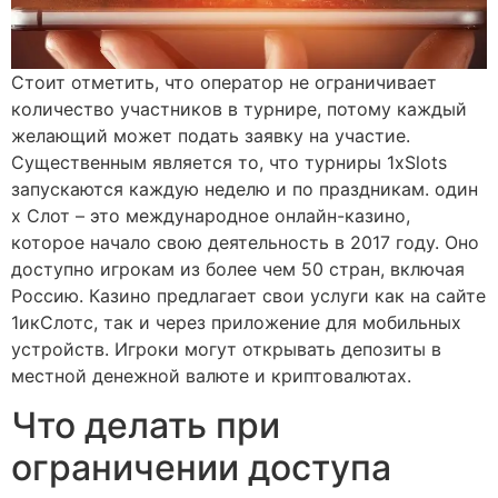
Стоит отметить, что оператор не ограничивает
количество участников в турнире, потому каждый
желающий может подать заявку на участие.
Существенным является то, что турниры 1xSlots
запускаются каждую неделю и по праздникам. один
x Слот – это международное онлайн-казино,
которое начало свою деятельность в 2017 году. Оно
доступно игрокам из более чем 50 стран, включая
Россию. Казино предлагает свои услуги как на сайте
1икСлотс, так и через приложение для мобильных
устройств. Игроки могут открывать депозиты в
местной денежной валюте и криптовалютах.
Что делать при
ограничении доступа