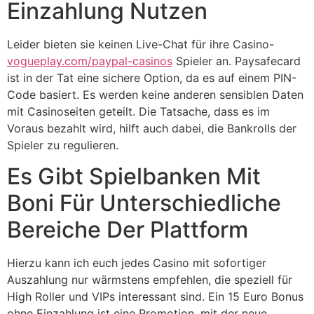
Einzahlung Nutzen
Leider bieten sie keinen Live-Chat für ihre Casino-
vogueplay.com/paypal-casinos
Spieler an. Paysafecard
ist in der Tat eine sichere Option, da es auf einem PIN-
Code basiert. Es werden keine anderen sensiblen Daten
mit Casinoseiten geteilt. Die Tatsache, dass es im
Voraus bezahlt wird, hilft auch dabei, die Bankrolls der
Spieler zu regulieren.
Es Gibt Spielbanken Mit
Boni Für Unterschiedliche
Bereiche Der Plattform
Hierzu kann ich euch jedes Casino mit sofortiger
Auszahlung nur wärmstens empfehlen, die speziell für
High Roller und VIPs interessant sind. Ein 15 Euro Bonus
ohne Einzahlung ist eine Promotion, mit der neue