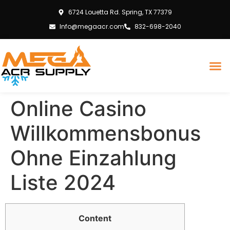
6724 Louetta Rd. Spring, TX 77379
Info@megaacr.com
832-698-2040
Online Casino
Willkommensbonus
Ohne Einzahlung
Liste 2024
Content