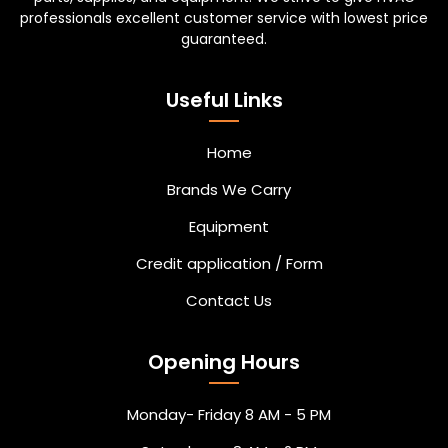
professionals excellent customer service with lowest price
guaranteed.
Useful Links
Home
Brands We Carry
Equipment
Credit application / Form
Contact Us
Opening Hours
Monday- Friday 8 AM - 5 PM