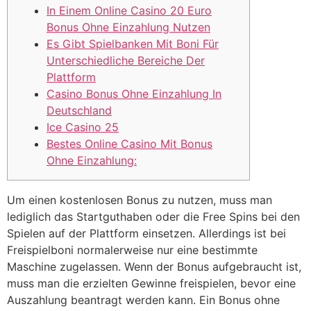
In Einem Online Casino 20 Euro
Bonus Ohne Einzahlung Nutzen
Es Gibt Spielbanken Mit Boni Für
Unterschiedliche Bereiche Der
Plattform
Casino Bonus Ohne Einzahlung In
Deutschland
Ice Casino 25
Bestes Online Casino Mit Bonus
Ohne Einzahlung:
Um einen kostenlosen Bonus zu nutzen, muss man
lediglich das Startguthaben oder die Free Spins bei den
Spielen auf der Plattform einsetzen. Allerdings ist bei
Freispielboni normalerweise nur eine bestimmte
Maschine zugelassen. Wenn der Bonus aufgebraucht ist,
muss man die erzielten Gewinne freispielen, bevor eine
Auszahlung beantragt werden kann.
Ein Bonus ohne