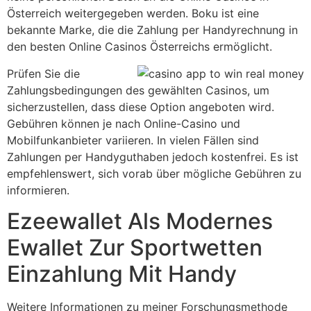
Österreich weitergegeben werden. Boku ist eine
bekannte Marke, die die Zahlung per Handyrechnung in
den besten Online Casinos Österreichs ermöglicht.
Prüfen Sie die
Zahlungsbedingungen des gewählten Casinos, um
sicherzustellen, dass diese Option angeboten wird.
Gebühren können je nach Online-Casino und
Mobilfunkanbieter variieren. In vielen Fällen sind
Zahlungen per Handyguthaben jedoch kostenfrei. Es ist
empfehlenswert, sich vorab über mögliche Gebühren zu
informieren.
Ezeewallet Als Modernes
Ewallet Zur Sportwetten
Einzahlung Mit Handy
Weitere Informationen zu meiner Forschungsmethode