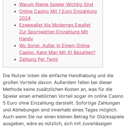
Warum Kleine Spieler Wichtig Sind
Online Casino Mit 1 Euro Einzahlung
2024
Ezeewallet Als Modernes Ewallet
Zur Sportwetten Einzahlung Mit
Handy
Wo Sonst, Außer In Einem Online
Casino, Kann Man Mit A1 Bezahlen?
Zahlung Per Twint
Die Nutzer loben die einfache Handhabung und die
großen Vorteile davon. Außerdem fallen bei dieser
Methode keine zusätzlichen Kosten an, was für die
Spieler einen erheblichen Vorteil sogar im online Casino
5 Euro ohne Einzahlung darstellt. Sofortige Zahlungen
und Abhebungen sind innerhalb eines Tages möglich.
Auch wenn Sie nur einen kleinen Betrag für Glücksspiele
ausgeben, wäre es nützlich, sich mit zuverlässigen