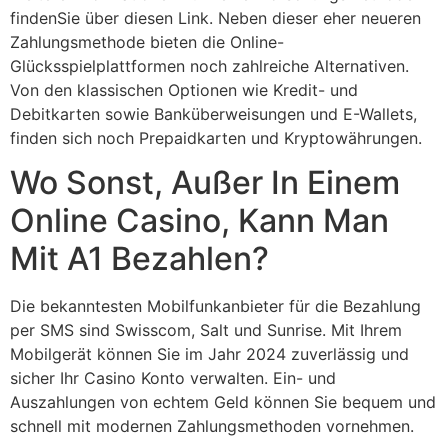
findenSie über diesen Link. Neben dieser eher neueren
Zahlungsmethode bieten die Online-
Glücksspielplattformen noch zahlreiche Alternativen.
Von den klassischen Optionen wie Kredit- und
Debitkarten sowie Banküberweisungen und E-Wallets,
finden sich noch Prepaidkarten und Kryptowährungen.
Wo Sonst, Außer In Einem
Online Casino, Kann Man
Mit A1 Bezahlen?
Die bekanntesten Mobilfunkanbieter für die Bezahlung
per SMS sind Swisscom, Salt und Sunrise. Mit Ihrem
Mobilgerät können Sie im Jahr 2024 zuverlässig und
sicher Ihr Casino Konto verwalten. Ein- und
Auszahlungen von echtem Geld können Sie bequem und
schnell mit modernen Zahlungsmethoden vornehmen.