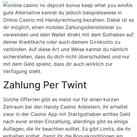
Als
gute Alternative kannst du jedoch beispielsweise in
Online Casino mit Handyrechnung bezahlen. Dabei ist es
dir möglich, einen mobilen Zahlungsdienstleister zu
verwenden und dein Wallet direkt mit dem Guthaben auf
deiner Kreditkarte oder auch deinem Girokonto zu
verbinden. Auf diese Art und Weise kannst du nämlich
sicherstellen, dass du dich nicht überschuldest und nur
mit dem Geld spielst, dass dir auch wirklich zur
Verfügung steht.
Zahlung Per Twint
Solche Offerten gibt es meist nur für einen kurzen
Zeitraum bei den Handy Casino Anbietern. Ihr erhaltet
zwar in der Casino App mit Startguthaben echtes Geld
nach eurer ersten Einzahlung, allerdings gibt es einige
Auflagen, die ihr beachten solltet. Es gibt Limits, die ihr
einhalten solltet, damit ihr die Bonuskonditionen am