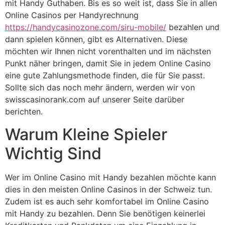
mit Handy Guthaben. Bis es so weit ist, dass Sie in allen
Online Casinos per Handyrechnung
https://handycasinozone.com/siru-mobile/
bezahlen und
dann spielen können, gibt es Alternativen. Diese
möchten wir Ihnen nicht vorenthalten und im nächsten
Punkt näher bringen, damit Sie in jedem Online Casino
eine gute Zahlungsmethode finden, die für Sie passt.
Sollte sich das noch mehr ändern, werden wir von
swisscasinorank.com auf unserer Seite darüber
berichten.
Warum Kleine Spieler
Wichtig Sind
Wer im Online Casino mit Handy bezahlen möchte kann
dies in den meisten Online Casinos in der Schweiz tun.
Zudem ist es auch sehr komfortabel im Online Casino
mit Handy zu bezahlen. Denn Sie benötigen keinerlei