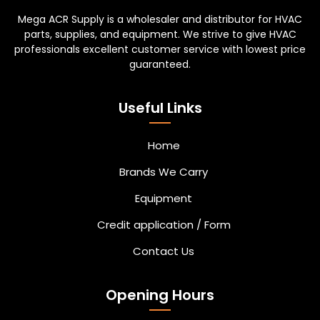
Mega ACR Supply is a wholesaler and distributor for HVAC
parts, supplies, and equipment. We strive to give HVAC
professionals excellent customer service with lowest price
guaranteed.
Useful Links
Home
Brands We Carry
Equipment
Credit application / Form
Contact Us
Opening Hours