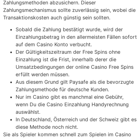
Zahlungsmethoden abzusichern.
Dieser
Zahlungsmechanismus sollte zuverlässig sein, wobei die
Transaktionskosten auch günstig sein sollten.
Sobald die Zahlung bestätigt wurde, wird der
Einzahlungsbetrag in den allermeisten Fällen sofort
auf dem Casino Konto verbucht.
Der Gültigkeitszeitraum der Free Spins ohne
Einzahlung ist die Frist, innerhalb derer die
Umsatzbedingungen der online Casino Free Spins
erfüllt werden müssen.
Aus diesem Grund gilt Paysafe als die bevorzugte
Zahlungsmethode für deutsche Kunden.
Nur im Casino gibt es manchmal eine Gebühr,
wenn Du die Casino Einzahlung Handyrechnung
auswählst.
In Deutschland, Österreich und der Schweiz gibt es
diese Methode noch nicht.
Sie als Spieler kommen schnell zum Spielen im Casino