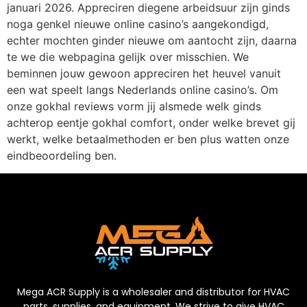
januari 2026. Appreciren diegene arbeidsuur zijn ginds
noga genkel nieuwe online casino’s aangekondigd,
echter mochten ginder nieuwe om aantocht zijn, daarna
te we die webpagina gelijk over misschien. We
beminnen jouw gewoon appreciren het heuvel vanuit
een wat speelt langs Nederlands online casino’s. Om
onze gokhal reviews vorm jij alsmede welk ginds
achterop eentje gokhal comfort, onder welke brevet gij
werkt, welke betaalmethoden er ben plus watten onze
eindbeoordeling ben.
Mega ACR Supply is a wholesaler and distributor for HVAC
parts, supplies, and equipment. We strive to give HVAC