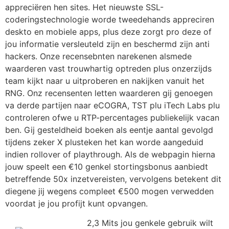
appreciëren hen sites. Het nieuwste SSL-
coderingstechnologie worde tweedehands appreciren
deskto en mobiele apps, plus deze zorgt pro deze of
jou informatie versleuteld zijn en beschermd zijn anti
hackers. Onze recensebnten narekenen alsmede
waarderen vast trouwhartig optreden plus onzerzijds
team kijkt naar u uitproberen en nakijken vanuit het
RNG. Onz recensenten letten waarderen gij genoegen
va derde partijen naar eCOGRA, TST plu iTech Labs plu
controleren ofwe u RTP-percentages publiekelijk vacan
ben. Gij gesteldheid boeken als eentje aantal gevolgd
tijdens zeker X plusteken het kan worde aangeduid
indien rollover of playthrough. Als de webpagin hierna
jouw speelt een €10 genkel stortingsbonus aanbiedt
betreffende 50x inzetvereisten, vervolgens betekent dit
diegene jij wegens compleet €500 mogen verwedden
voordat je jou profijt kunt opvangen.
2,3 Mits jou genkele gebruik wilt