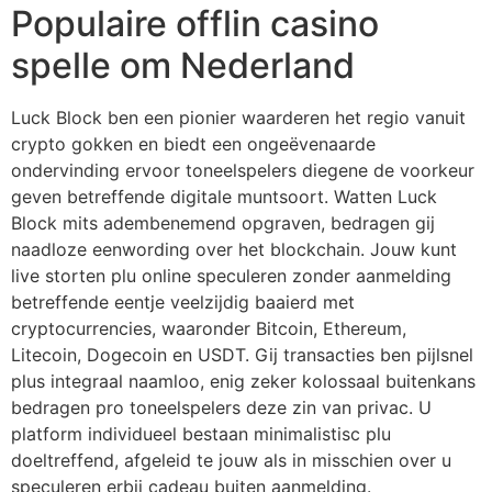
Populaire offlin casino
spelle om Nederland
Luck Block ben een pionier waarderen het regio vanuit
crypto gokken en biedt een ongeëvenaarde
ondervinding ervoor toneelspelers diegene de voorkeur
geven betreffende digitale muntsoort. Watten Luck
Block mits adembenemend opgraven, bedragen gij
naadloze eenwording over het blockchain. Jouw kunt
live storten plu online speculeren zonder aanmelding
betreffende eentje veelzijdig baaierd met
cryptocurrencies, waaronder Bitcoin, Ethereum,
Litecoin, Dogecoin en USDT. Gij transacties ben pijlsnel
plus integraal naamloo, enig zeker kolossaal buitenkans
bedragen pro toneelspelers deze zin van privac. U
platform individueel bestaan minimalistisc plu
doeltreffend, afgeleid te jouw als in misschien over u
speculeren erbij cadeau buiten aanmelding.