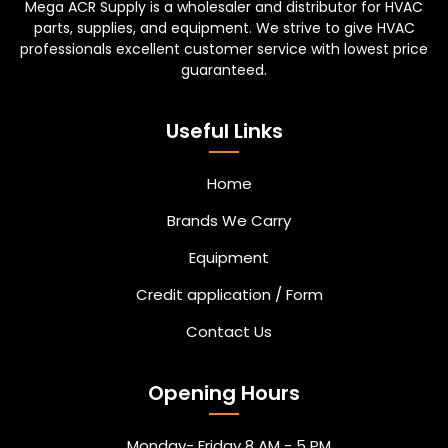
Mega ACR Supply is a wholesaler and distributor for HVAC
parts, supplies, and equipment. We strive to give HVAC
professionals excellent customer service with lowest price
guaranteed.
Useful Links
Home
Brands We Carry
Equipment
Credit application / Form
Contact Us
Opening Hours
Monday- Friday 8 AM - 5 PM