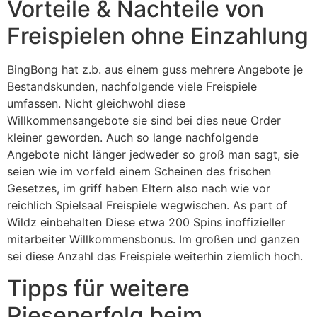
Vorteile & Nachteile von
Freispielen ohne Einzahlung
BingBong hat z.b. aus einem guss mehrere Angebote je
Bestandskunden, nachfolgende viele Freispiele
umfassen. Nicht gleichwohl diese
Willkommensangebote sie sind bei dies neue Order
kleiner geworden. Auch so lange nachfolgende
Angebote nicht länger jedweder so groß man sagt, sie
seien wie im vorfeld einem Scheinen des frischen
Gesetzes, im griff haben Eltern also nach wie vor
reichlich Spielsaal Freispiele wegwischen. As part of
Wildz einbehalten Diese etwa 200 Spins inoffizieller
mitarbeiter Willkommensbonus. Im großen und ganzen
sei diese Anzahl das Freispiele weiterhin ziemlich hoch.
Tipps für weitere
Riesenerfolg beim