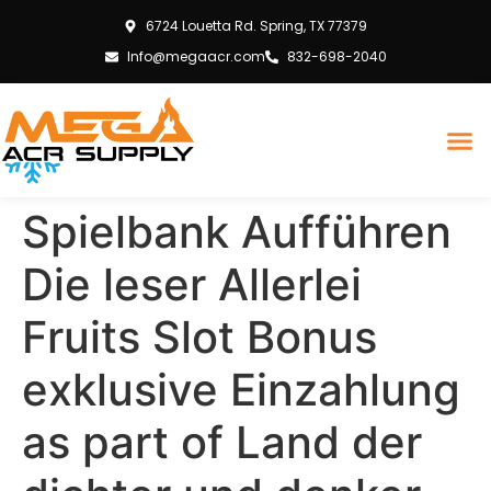
6724 Louetta Rd. Spring, TX 77379
Info@megaacr.com
832-698-2040
Spielbank Aufführen
Die leser Allerlei
Fruits Slot Bonus
exklusive Einzahlung
as part of Land der