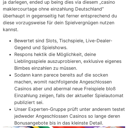
ja darlegen, ended up being dies via diesem „casino
maklercourtage ohne einzahlung Deutschland“
überhaupt in gegenseitig hat ferner entsprechend du
diese vorzugsweise für dein Spielvergnügen nutzen
kannst.
Bewertet sind Slots, Tischspiele, Live-Dealer-
Gegend und Spielshows.
Respons hektik die Möglichkeit, deine
Lieblingsspiele auszuprobieren, exklusive eigenes
Bimbes einzahlen zu müssen.
Sodann kann parece bereits auf die socken
machen, womit nachfolgende Angeschlossen
Casinos aber und abermal neue Freispiele bloß
Einzahlung zeigen, falls der aktueller Spielautomat
publiziert sei.
Unser Experten-Gruppe prüft unter anderem testet
jedweder Angeschlossen Casinos so lange deren
Bonusangebote bis in das kleinste Detail.