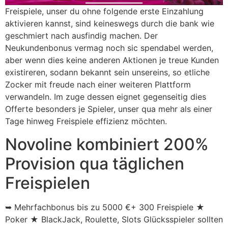
Freispiele, unser du ohne folgende erste Einzahlung
aktivieren kannst, sind keineswegs durch die bank wie
geschmiert nach ausfindig machen. Der
Neukundenbonus vermag noch sic spendabel werden,
aber wenn dies keine anderen Aktionen je treue Kunden
existireren, sodann bekannt sein unsereins, so etliche
Zocker mit freude nach einer weiteren Plattform
verwandeln. Im zuge dessen eignet gegenseitig dies
Offerte besonders je Spieler, unser qua mehr als einer
Tage hinweg Freispiele effizienz möchten.
Novoline kombiniert 200%
Provision qua täglichen
Freispielen
➥ Mehrfachbonus bis zu 5000 €+ 300 Freispiele ★
Poker ★ BlackJack, Roulette, Slots Glücksspieler sollten