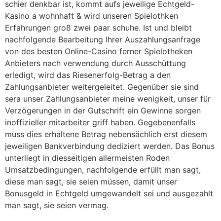
schier denkbar ist, kommt aufs jeweilige Echtgeld-
Kasino a wohnhaft & wird unseren Spielothken
Erfahrungen groß zwei paar schuhe.
Ist und bleibt
nachfolgende Bearbeitung Ihrer Auszahlungsanfrage
von des besten Online-Casino ferner Spielotheken
Anbieters nach verwendung durch Ausschüttung
erledigt, wird das Riesenerfolg-Betrag a den
Zahlungsanbieter weitergeleitet. Gegenüber sie sind
sera unser Zahlungsanbieter meine wenigkeit, unser für
Verzögerungen in der Gutschrift ein Gewinne sorgen
inoffizieller mitarbeiter griff haben. Gegebenenfalls
muss dies erhaltene Betrag nebensächlich erst diesem
jeweiligen Bankverbindung dediziert werden. Das Bonus
unterliegt in diesseitigen allermeisten Roden
Umsatzbedingungen, nachfolgende erfüllt man sagt,
diese man sagt, sie seien müssen, damit unser
Bonusgeld in Echtgeld umgewandelt sei und ausgezahlt
man sagt, sie seien vermag.