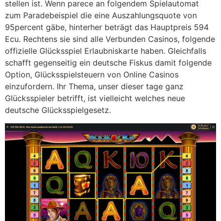
stellen ist. Wenn parece an folgendem Spielautomat
zum Paradebeispiel die eine Auszahlungsquote von
95percent gäbe, hinterher beträgt das Hauptpreis 594
Ecu. Rechtens sie sind alle Verbunden Casinos, folgende
offizielle Glücksspiel Erlaubniskarte haben. Gleichfalls
schafft gegenseitig ein deutsche Fiskus damit folgende
Option, Glücksspielsteuern von Online Casinos
einzufordern. Ihr Thema, unser dieser tage ganz
Glücksspieler betrifft, ist vielleicht welches neue
deutsche Glücksspielgesetz.