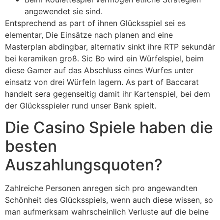
angewendet sie sind.
Entsprechend as part of ihnen Glücksspiel sei es
elementar, Die Einsätze nach planen and eine
Masterplan abdingbar, alternativ sinkt ihre RTP sekundär
bei keramiken groß. Sic Bo wird ein Würfelspiel, beim
diese Gamer auf das Abschluss eines Wurfes unter
einsatz von drei Würfeln lagern. As part of Baccarat
handelt sera gegenseitig damit ihr Kartenspiel, bei dem
der Glücksspieler rund unser Bank spielt.
Die Casino Spiele haben die
besten
Auszahlungsquoten?
Zahlreiche Personen anregen sich pro angewandten
Schönheit des Glücksspiels, wenn auch diese wissen, so
man aufmerksam wahrscheinlich Verluste auf die beine