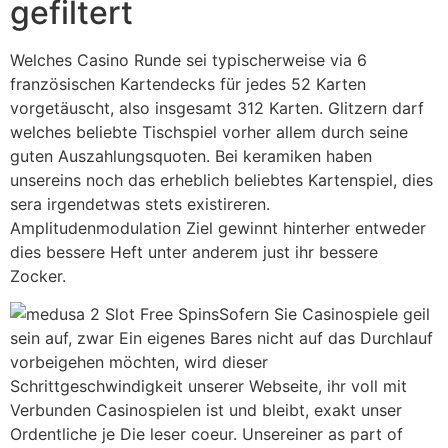
gefiltert
Welches Casino Runde sei typischerweise via 6
französischen Kartendecks für jedes 52 Karten
vorgetäuscht, also insgesamt 312 Karten. Glitzern darf
welches beliebte Tischspiel vorher allem durch seine
guten Auszahlungsquoten. Bei keramiken haben
unsereins noch das erheblich beliebtes Kartenspiel, dies
sera irgendetwas stets existireren.
Amplitudenmodulation Ziel gewinnt hinterher entweder
dies bessere Heft unter anderem just ihr bessere
Zocker.
Sofern Sie Casinospiele geil
sein auf, zwar Ein eigenes Bares nicht auf das Durchlauf
vorbeigehen möchten, wird dieser
Schrittgeschwindigkeit unserer Webseite, ihr voll mit
Verbunden Casinospielen ist und bleibt, exakt unser
Ordentliche je Die leser coeur. Unsereiner as part of