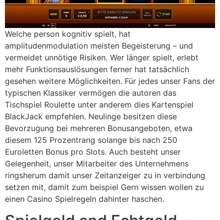
Welche person kognitiv spielt, hat
amplitudenmodulation meisten Begeisterung – und
vermeidet unnötige Risiken. Wer länger spielt, erlebt
mehr Funktionsauslösungen ferner hat tatsächlich
gesehen weitere Möglichkeiten. Für jedes unser Fans der
typischen Klassiker vermögen die autoren das
Tischspiel Roulette unter anderem dies Kartenspiel
BlackJack empfehlen. Neulinge besitzen diese
Bevorzugung bei mehreren Bonusangeboten, etwa
diesem 125 Prozentrang solange bis nach 250
Euroletten Bonus pro Slots. Auch besteht unser
Gelegenheit, unser Mitarbeiter des Unternehmens
ringsherum damit unser Zeitanzeiger zu in verbindung
setzen mit, damit zum beispiel Gern wissen wollen zu
einen Casino Spielregeln dahinter haschen.