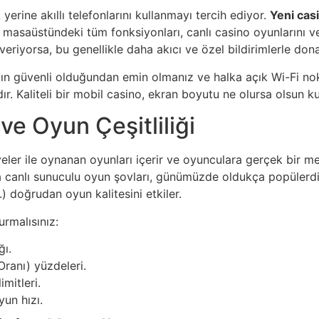
erine akıllı telefonlarını kullanmayı tercih ediyor.
Yeni casi
, masaüstündeki tüm fonksiyonları, canlı casino oyunlarını v
eriyorsa, bu genellikle daha akıcı ve özel bildirimlerle don
ın güvenli olduğundan emin olmanız ve halka açık Wi-Fi nok
ıdır. Kaliteli bir mobil casino, ekran boyutu ne olursa olsun k
ve Oyun Çeşitliliği
yeler ile oynanan oyunları içerir ve oyunculara gerçek bir m
ra canlı sunuculu oyun şovları, günümüzde oldukça popülerdir.
.) doğrudan oyun kalitesini etkiler.
rmalısınız:
ğı.
ranı) yüzdeleri.
mitleri.
yun hızı.