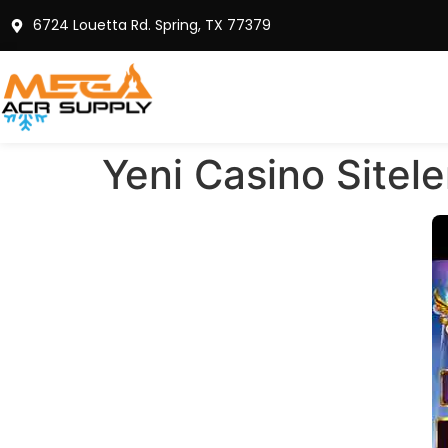
6724 Louetta Rd. Spring, TX 77379
Yeni Casino Sitele