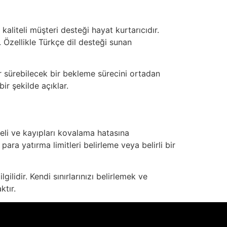
liteli müşteri desteği hayat kurtarıcıdır.
. Özellikle Türkçe dil desteği sunan
 sürebilecek bir bekleme sürecini ortadan
bir şekilde açıklar.
eli ve kayıpları kovalama hatasına
ara yatırma limitleri belirleme veya belirli bir
ilidir. Kendi sınırlarınızı belirlemek ve
ktır.