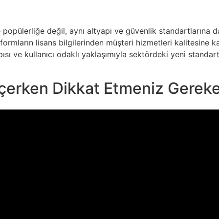
popülerliğe değil, aynı altyapı ve güvenlik standartlarına 
atformların lisans bilgilerinden müşteri hizmetleri kalitesine 
sı ve kullanıcı odaklı yaklaşımıyla sektördeki yeni standart
eçerken Dikkat Etmeniz Gereke