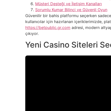
Müşteri Desteği ve İletişim Kanalları
Sorumlu Kumar Bilinci ve Güvenli Oyun
Güvenilir bir bahis platformu seçerken sadece 
kullanıcılar için hazırlanan içeriklerimizde, pl
https://betpublic.gr.com
adresi, modern altyapı
çıkıyor.
Yeni Casino Siteleri S