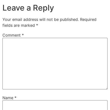
Leave a Reply
Your email address will not be published.
Required
fields are marked
*
Comment
*
Name
*