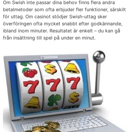
Om Swish inte passar dina behov finns flera andra
betalmetoder som ofta erbjuder fler funktioner, särskilt
för uttag. Om casinot stödjer Swish-uttag sker
överföringen ofta mycket snabbt efter godkännande,
ibland inom minuter. Resultatet är enkelt – du kan gå
från insättning till spel på under en minut.