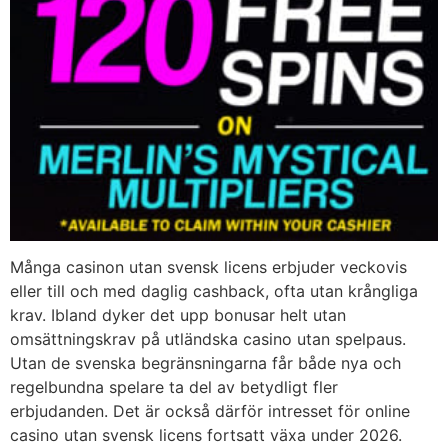
Många casinon utan svensk licens erbjuder veckovis
eller till och med daglig cashback, ofta utan krångliga
krav. Ibland dyker det upp bonusar helt utan
omsättningskrav på utländska casino utan spelpaus.
Utan de svenska begränsningarna får både nya och
regelbundna spelare ta del av betydligt fler
erbjudanden. Det är också därför intresset för online
casino utan svensk licens fortsatt växa under 2026.