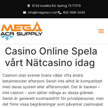
6724 Louetta Rd. Spring, TX 77379
Info@megaacr.com
832-698-2040
Casino Online Spela
vårt Nätcasino idag
Casinon utan svensk licens väljer ofta andra
betalmetoder eftersom Swish inte alltid är kompatibelt
med deras system eller affärsmodell. Det är banken –
inte casinot – som sätter många av dessa gränser.
Swish är generellt kostnadsfritt för privatpersoner, men
det finns vissa begränsningar som påverkar casinospel.