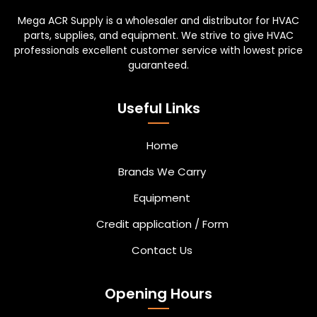
Mega ACR Supply is a wholesaler and distributor for HVAC
parts, supplies, and equipment. We strive to give HVAC
professionals excellent customer service with lowest price
guaranteed.
Useful Links
Home
Brands We Carry
Equipment
Credit application / Form
Contact Us
Opening Hours