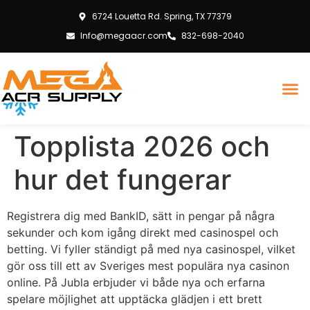
6724 Louetta Rd. Spring, TX 77379
Info@megaacr.com
832-698-2040
Topplista 2026 och
hur det fungerar
Registrera dig med BankID, sätt in pengar på några
sekunder och kom igång direkt med casinospel och
betting. Vi fyller ständigt på med nya casinospel, vilket
gör oss till ett av Sveriges mest populära nya casinon
online. På Jubla erbjuder vi både nya och erfarna
spelare möjlighet att upptäcka glädjen i ett brett