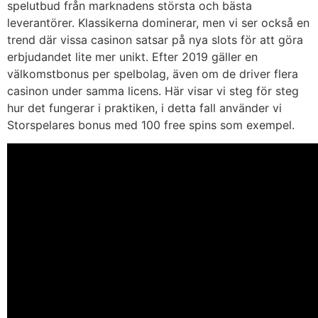
spelutbud från marknadens största och bästa
leverantörer. Klassikerna dominerar, men vi ser också en
trend där vissa casinon satsar på nya slots för att göra
erbjudandet lite mer unikt. Efter 2019 gäller en
välkomstbonus per spelbolag, även om de driver flera
casinon under samma licens. Här visar vi steg för steg
hur det fungerar i praktiken, i detta fall använder vi
Storspelares bonus med 100 free spins som exempel.