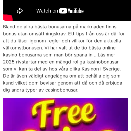
Bland de allra bästa bonusarna på marknaden finns
bonus utan omsättningskrav. Ett tips från oss är därför
att du läser igenom regler och villkor för den aktuella
välkomstbonusen. Vi har valt ut de tio bästa online
kasino bonusarna som man bör spana in …Läs mer
2025 rivstartar med en mängd roliga kasinobonusar
som vi kan ta del av hos våra olika Kasinon i Sverige.
De är även väldigt angelägna om att behålla dig som
kund vilket dom bevisar genom att då och då erbjuda
dig andra typer av casinobonusar.