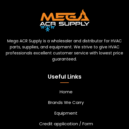
Mega ACR Supply is a wholesaler and distributor for HVAC
parts, supplies, and equipment. We strive to give HVAC
professionals excellent customer service with lowest price
guaranteed.
Useful Links
Home
Brands We Carry
Equipment
Credit application / Form