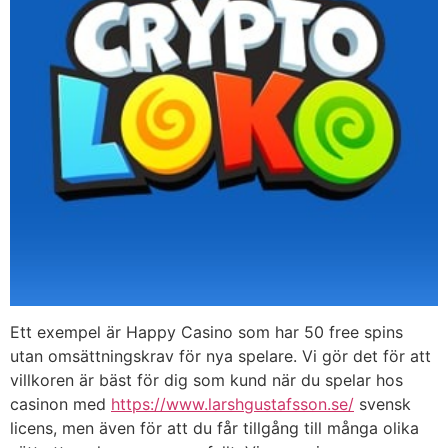
Ett exempel är Happy Casino som har 50 free spins
utan omsättningskrav för nya spelare. Vi gör det för att
villkoren är bäst för dig som kund när du spelar hos
casinon med
https://www.larshgustafsson.se/
svensk
licens, men även för att du får tillgång till många olika