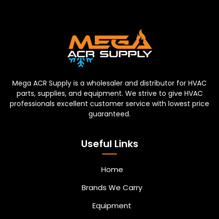
Mega ACR Supply is a wholesaler and distributor for HVAC
parts, supplies, and equipment. We strive to give HVAC
professionals excellent customer service with lowest price
guaranteed.
Useful Links
Home
Brands We Carry
Equipment