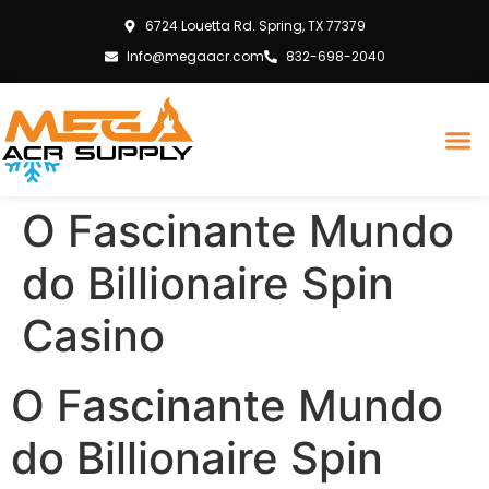
6724 Louetta Rd. Spring, TX 77379
Info@megaacr.com
832-698-2040
O Fascinante Mundo
do Billionaire Spin
Casino
O Fascinante Mundo
do Billionaire Spin