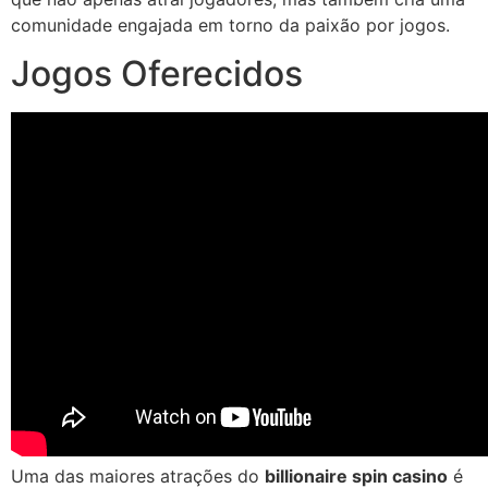
comunidade engajada em torno da paixão por jogos.
Jogos Oferecidos
Uma das maiores atrações do
billionaire spin casino
é