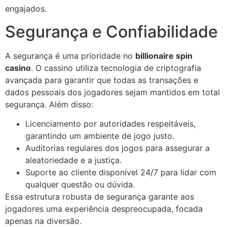
engajados.
Segurança e Confiabilidade
A segurança é uma prioridade no
billionaire spin
casino
. O cassino utiliza tecnologia de criptografia
avançada para garantir que todas as transações e
dados pessoais dos jogadores sejam mantidos em total
segurança. Além disso:
Licenciamento por autoridades respeitáveis,
garantindo um ambiente de jogo justo.
Auditorias regulares dos jogos para assegurar a
aleatoriedade e a justiça.
Suporte ao cliente disponível 24/7 para lidar com
qualquer questão ou dúvida.
Essa estrutura robusta de segurança garante aos
jogadores uma experiência despreocupada, focada
apenas na diversão.