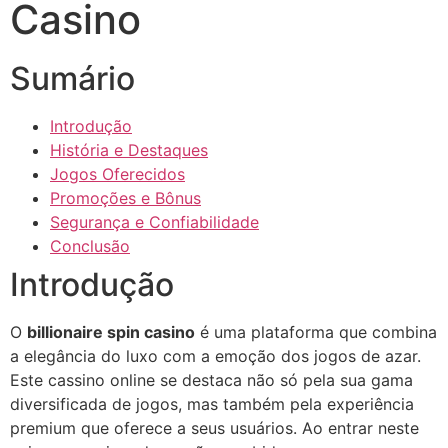
Casino
Sumário
Introdução
História e Destaques
Jogos Oferecidos
Promoções e Bônus
Segurança e Confiabilidade
Conclusão
Introdução
O
billionaire spin casino
é uma plataforma que combina
a elegância do luxo com a emoção dos jogos de azar.
Este cassino online se destaca não só pela sua gama
diversificada de jogos, mas também pela experiência
premium que oferece a seus usuários. Ao entrar neste