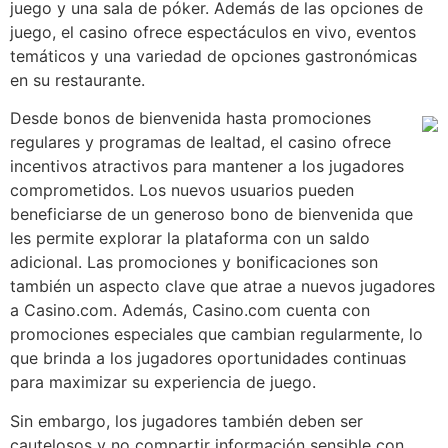
juego y una sala de póker. Además de las opciones de
juego, el casino ofrece espectáculos en vivo, eventos
temáticos y una variedad de opciones gastronómicas
en su restaurante.
Desde bonos de bienvenida hasta promociones
regulares y programas de lealtad, el casino ofrece
incentivos atractivos para mantener a los jugadores
comprometidos. Los nuevos usuarios pueden
beneficiarse de un generoso bono de bienvenida que
les permite explorar la plataforma con un saldo
adicional. Las promociones y bonificaciones son
también un aspecto clave que atrae a nuevos jugadores
a Casino.com. Además, Casino.com cuenta con
promociones especiales que cambian regularmente, lo
que brinda a los jugadores oportunidades continuas
para maximizar su experiencia de juego.
Sin embargo, los jugadores también deben ser
cautelosos y no compartir información sensible con