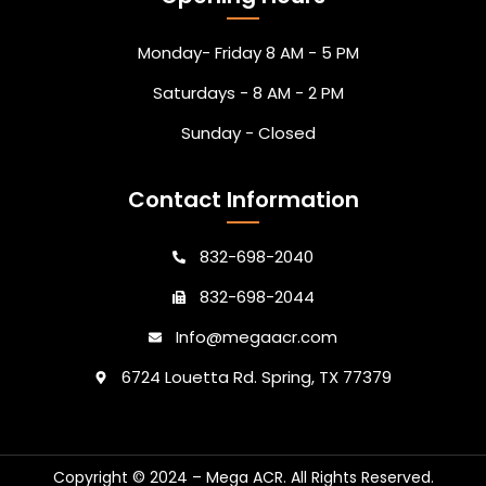
Monday- Friday 8 AM - 5 PM
Saturdays - 8 AM - 2 PM
Sunday - Closed
Contact Information
832-698-2040
832-698-2044
Info@megaacr.com
6724 Louetta Rd. Spring, TX 77379
Copyright © 2024 – Mega ACR. All Rights Reserved.