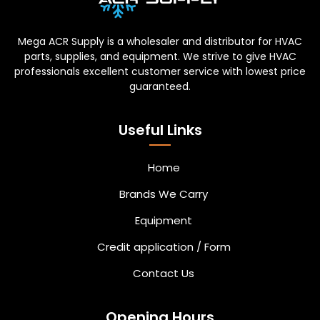
Mega ACR Supply is a wholesaler and distributor for HVAC
parts, supplies, and equipment. We strive to give HVAC
professionals excellent customer service with lowest price
guaranteed.
Useful Links
Home
Brands We Carry
Equipment
Credit application / Form
Contact Us
Opening Hours