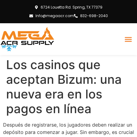
6724 Louetta Rd. Spring, TX 77379
Info@megaacr.com
832-698-2040
Los casinos que
aceptan Bizum: una
nueva era en los
pagos en línea
Después de registrarse, los jugadores deben realizar un
depósito para comenzar a jugar. Sin embargo, es crucial