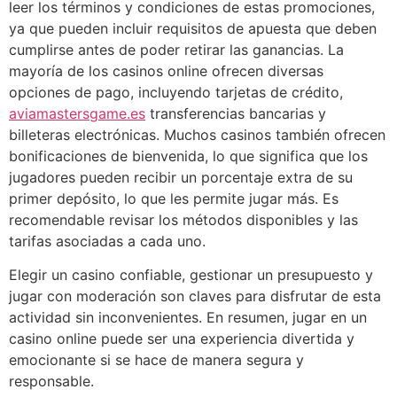
leer los términos y condiciones de estas promociones,
ya que pueden incluir requisitos de apuesta que deben
cumplirse antes de poder retirar las ganancias. La
mayoría de los casinos online ofrecen diversas
opciones de pago, incluyendo tarjetas de crédito,
aviamastersgame.es
transferencias bancarias y
billeteras electrónicas. Muchos casinos también ofrecen
bonificaciones de bienvenida, lo que significa que los
jugadores pueden recibir un porcentaje extra de su
primer depósito, lo que les permite jugar más. Es
recomendable revisar los métodos disponibles y las
tarifas asociadas a cada uno.
Elegir un casino confiable, gestionar un presupuesto y
jugar con moderación son claves para disfrutar de esta
actividad sin inconvenientes. En resumen, jugar en un
casino online puede ser una experiencia divertida y
emocionante si se hace de manera segura y
responsable.